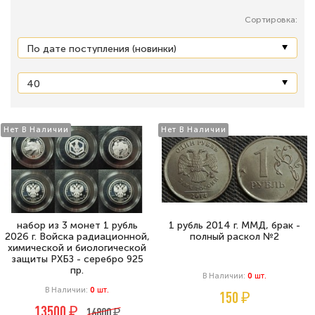
Сортировка:
Нет В Наличии
Нет В Наличии
набор из 3 монет 1 рубль
1 рубль 2014 г. ММД, брак -
2026 г. Войска радиационной,
полный раскол №2
химической и биологической
защиты РХБЗ - серебро 925
пр.
В Наличии:
0
Шт.
В Наличии:
0
Шт.
150 ₽
13500 ₽
16800 ₽