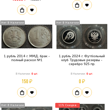
Нет В Наличии
Нет В Наличии
1 рубль 2014 г. ММД, брак -
1 рубль 2024 г. Футбольный
полный раскол №1
клуб Трудовые резервы -
серебро 925 пр.
В Наличии:
0
Шт.
В Наличии:
0
Шт.
150 ₽
0 ₽
Нет В Наличии
11% Скидка