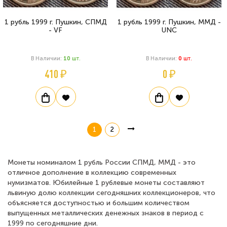
1 рубль 1999 г. Пушкин, СПМД
1 рубль 1999 г. Пушкин, ММД -
- VF
UNC
В Наличии:
10
Шт.
В Наличии:
0
Шт.
410 ₽
0 ₽
1
2
Монеты номиналом 1 рубль России СПМД, ММД - это
отличное дополнение в коллекцию современных
нумизматов. Юбилейные 1 рублевые монеты составляют
львиную долю коллекции сегодняшних коллекционеров, что
объясняется доступностью и большим количеством
выпущенных металлических денежных знаков в период с
1999 по сегодняшние дни.