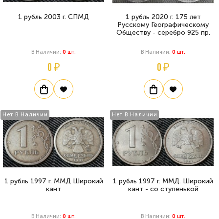
1 рубль 2003 г. СПМД
1 рубль 2020 г. 175 лет
Русскому Географическому
Обществу - серебро 925 пр.
В Наличии:
0
Шт.
В Наличии:
0
Шт.
0 ₽
0 ₽
Нет В Наличии
Нет В Наличии
1 рубль 1997 г. ММД Широкий
1 рубль 1997 г. ММД. Широкий
кант
кант - со ступенькой
В Наличии:
0
Шт.
В Наличии:
0
Шт.