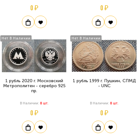
0 ₽
0 ₽
Нет В Наличии
Нет В Наличии
1 рубль 2020 г. Московский
1 рубль 1999 г. Пушкин, СПМД
Метрополитен - серебро 925
- UNC
пр.
В Наличии:
0
Шт.
В Наличии:
0
Шт.
0 ₽
0 ₽