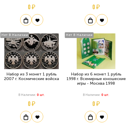
0 ₽
0 ₽
Нет В Наличии
Нет В Наличии
Набор из 3 монет 1 рубль
Набор из 6 монет 1 рубль
2007 г. Космические войска
1998 г. Всемирные юношеские
игры - Москва 1998
В Наличии:
0
Шт.
В Наличии:
0
Шт.
0 ₽
0 ₽