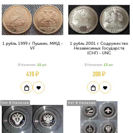
1 рубль 1999 г. Пушкин, ММД -
1 рубль 2001 г. Содружество
VF
Независимых Государств
(СНГ) - UNC
В Наличии:
10
Шт.
В Наличии:
13
Шт.
410 ₽
200 ₽
Нет В Наличии
Нет В Наличии