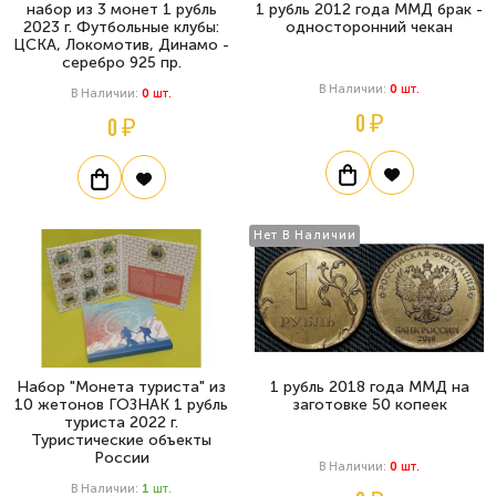
набор из 3 монет 1 рубль
1 рубль 2012 года ММД брак -
2023 г. Футбольные клубы:
односторонний чекан
ЦСКА, Локомотив, Динамо -
серебро 925 пр.
В Наличии:
0
Шт.
В Наличии:
0
Шт.
0 ₽
0 ₽
Нет В Наличии
Набор "Монета туриста" из
1 рубль 2018 года ММД на
10 жетонов ГОЗНАК 1 рубль
заготовке 50 копеек
туриста 2022 г.
Туристические объекты
России
В Наличии:
0
Шт.
В Наличии:
1
Шт.