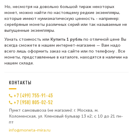
Но, несмотря на довольно большой тираж некоторых
монет, можно найти по настоящему редкие экземпляры,
которые имеют нумизматическую ценность - например:
серебряные монеты различных серий или так называемые не
выпущенные экземпляры.
Узнать стоимость или
Купить 1 рубль
по отличной цене Вы
всегда сможете в нашем интернет-магазине — Вам надо
всего лишь оформить заказ на сайте или по телефону . Все
монеты, представленные в каталоге, находятся в наличии на
нашем складе.
КОНТАКТЫ
+7 (499) 755-91-45
+7 (958) 805-02-52
Пункт самовывоза (не магазин): г. Москва, м.
Коломенская, ул. Кленовый бульвар 13 к2; с 10 до 21 пн-
пт
info@moneta-mira.ru