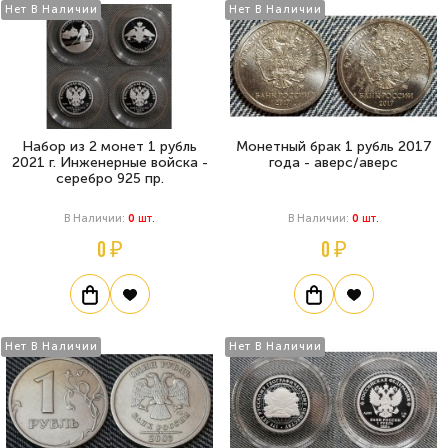
Нет В Наличии
Нет В Наличии
Набор из 2 монет 1 рубль
Монетный брак 1 рубль 2017
2021 г. Инженерные войска -
года - аверс/аверс
серебро 925 пр.
В Наличии:
0
Шт.
В Наличии:
0
Шт.
0 ₽
0 ₽
Нет В Наличии
Нет В Наличии