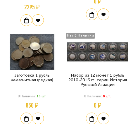
0 ₽
2295 ₽
Нет В Наличии
Заготовка 1 рубль
Набор из 12 монет 1 рубль
немагнитная (редкая)
2010-2016 гг.. серии История
Русской Авиации
В Наличии:
13
Шт.
В Наличии:
0
Шт.
850 ₽
0 ₽