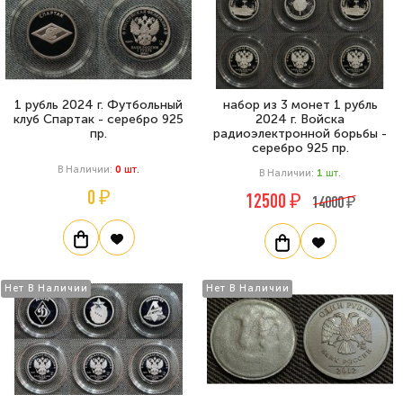
1 рубль 2024 г. Футбольный
набор из 3 монет 1 рубль
клуб Спартак - серебро 925
2024 г. Войска
пр.
радиоэлектронной борьбы -
серебро 925 пр.
В Наличии:
0
Шт.
В Наличии:
1
Шт.
0 ₽
12500 ₽
14000 ₽
Нет В Наличии
Нет В Наличии