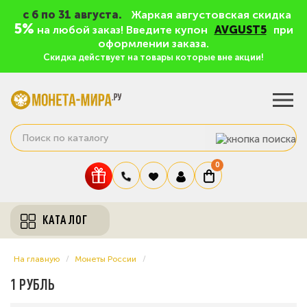
c 6 по 31 августа.
Жаркая августовская скидка
5%
на любой заказ! Введите купон
AVGUST5
при
оформлении заказа.
Скидка действует на товары которые вне акции!
0
КАТАЛОГ
На главную
Монеты России
1 РУБЛЬ