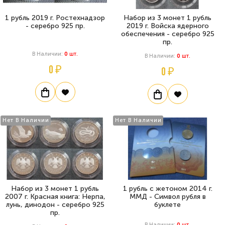
1 рубль 2019 г. Ростехнадзор
Набор из 3 монет 1 рубль
- серебро 925 пр.
2019 г. Войска ядерного
обеспечения - серебро 925
пр.
В Наличии:
0
Шт.
В Наличии:
0
Шт.
0 ₽
0 ₽
Нет В Наличии
Нет В Наличии
Набор из 3 монет 1 рубль
1 рубль с жетоном 2014 г.
2007 г. Красная книга: Нерпа,
ММД - Символ рубля в
лунь, динодон - серебро 925
буклете
пр.
В Наличии:
0
Шт.