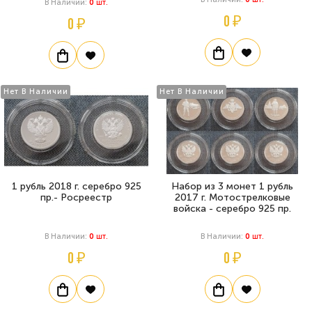
В Наличии:
0
Шт.
0 ₽
0 ₽
Нет В Наличии
Нет В Наличии
1 рубль 2018 г. серебро 925
Набор из 3 монет 1 рубль
пр.- Росреестр
2017 г. Мотострелковые
войска - серебро 925 пр.
В Наличии:
0
Шт.
В Наличии:
0
Шт.
0 ₽
0 ₽