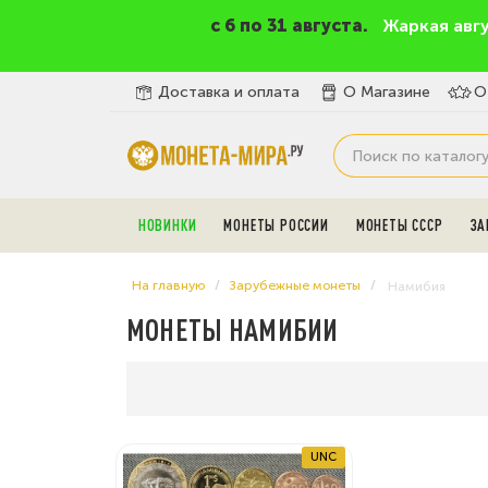
c 6 по 31 августа.
Жаркая авг
Доставка и оплата
О Магазине
О
НОВИНКИ
МОНЕТЫ РОССИИ
МОНЕТЫ СССР
ЗА
На главную
Зарубежные монеты
Намибия
МОНЕТЫ НАМИБИИ
UNC