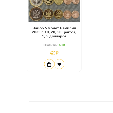
Набор 5 монет Намибия
2025 г. 10, 20, 50 центов,
1, 5 долларов
В Наличии:
5
Шт.
420 ₽