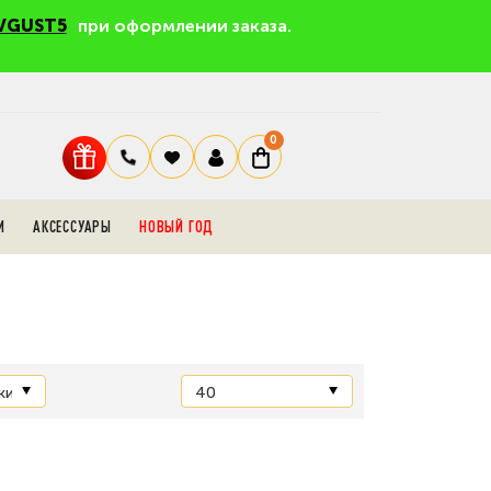
VGUST5
при оформлении заказа.
0
И
АКСЕССУАРЫ
НОВЫЙ ГОД