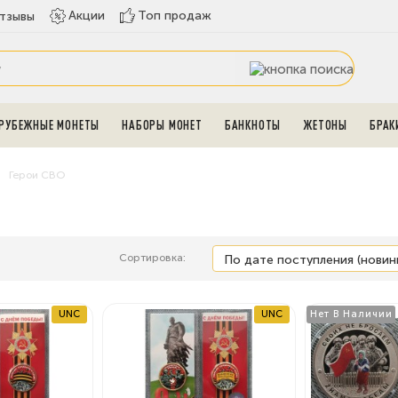
Топ продаж
Акции
тзывы
РУБЕЖНЫЕ МОНЕТЫ
НАБОРЫ МОНЕТ
БАНКНОТЫ
ЖЕТОНЫ
БРАК
Герои СВО
Сортировка:
UNC
UNC
Нет В Наличии