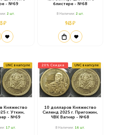
ре - №69
блистере - №68
чии:
2
Шт.
В Наличии:
2
Шт.
45 ₽
945 ₽
UNC в капсуле
20% Скидка
UNC в капсуле
ов Княжество
10 долларов Княжество
25 г. Уткин,
Силенд 2025 г. Пригожин,
нер - №69
ЧВК Вагнер - №68
чии:
17
Шт.
В Наличии:
16
Шт.