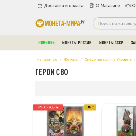
Доставка и оплата
О Магазине
О
НОВИНКИ
МОНЕТЫ РОССИИ
МОНЕТЫ СССР
ЗА
На главную
Жетоны
Спецоперация на Украине
ГЕРОИ СВО
9% Скидка
UNC