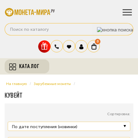
0
КАТАЛОГ
На главную
Зарубежные монеты
КУВЕЙТ
Сортировка: