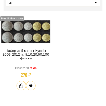
Нет В Наличии
Набор из 5 монет Кувейт
2005-2012 гг.. 5,10,20,50,100
филсов
В Наличии:
0
Шт.
270 ₽