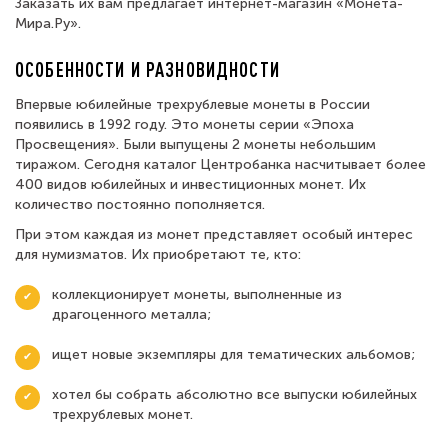
Заказать их вам предлагает интернет-магазин «Монета-
Мира.Ру».
ОСОБЕННОСТИ И РАЗНОВИДНОСТИ
Впервые юбилейные трехрублевые монеты в России
появились в 1992 году. Это монеты серии «Эпоха
Просвещения». Были выпущены 2 монеты небольшим
тиражом. Сегодня каталог Центробанка насчитывает более
400 видов юбилейных и инвестиционных монет. Их
количество постоянно пополняется.
При этом каждая из монет представляет особый интерес
для нумизматов. Их приобретают те, кто:
коллекционирует монеты, выполненные из
драгоценного металла;
ищет новые экземпляры для тематических альбомов;
хотел бы собрать абсолютно все выпуски юбилейных
трехрублевых монет.