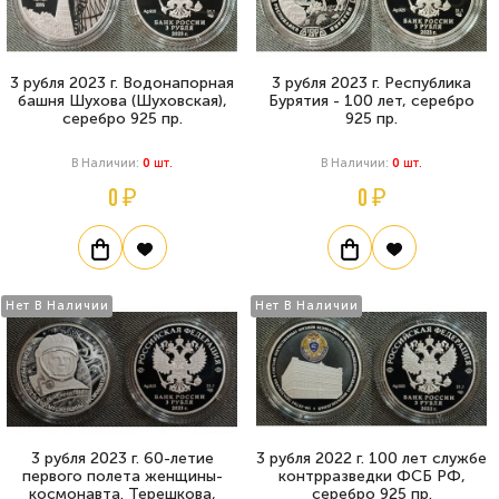
3 рубля 2023 г. Водонапорная
3 рубля 2023 г. Республика
башня Шухова (Шуховская),
Бурятия - 100 лет, серебро
серебро 925 пр.
925 пр.
В Наличии:
0
Шт.
В Наличии:
0
Шт.
0 ₽
0 ₽
Нет В Наличии
Нет В Наличии
3 рубля 2023 г. 60-летие
3 рубля 2022 г. 100 лет службе
первого полета женщины-
контрразведки ФСБ РФ,
космонавта. Терешкова,
серебро 925 пр.