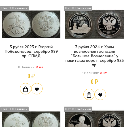
Нет В Наличии
Нет В Наличии
3 рубля 2023 г. Георгий
3 рубля 2024 г. Храм
Победоносец, серебро 999
вознесения господня
пр. СПМД
"Большое Вознесение" у
никитских ворот, серебро 925
пр.
В Наличии:
0
Шт.
В Наличии:
0
Шт.
0 ₽
0 ₽
Нет В Наличии
Нет В Наличии