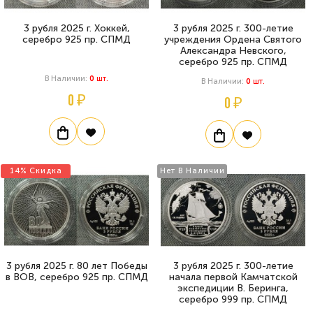
3 рубля 2025 г. Хоккей,
3 рубля 2025 г. 300-летие
серебро 925 пр. СПМД
учреждения Ордена Святого
Александра Невского,
серебро 925 пр. СПМД
В Наличии:
0
Шт.
В Наличии:
0
Шт.
0 ₽
0 ₽
14% Скидка
Нет В Наличии
3 рубля 2025 г. 80 лет Победы
3 рубля 2025 г. 300-летие
в ВОВ, серебро 925 пр. СПМД
начала первой Камчатской
экспедиции В. Беринга,
серебро 999 пр. СПМД