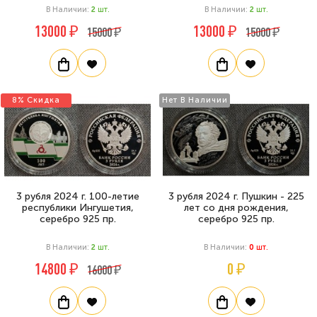
В Наличии:
2
Шт.
В Наличии:
2
Шт.
13000 ₽
13000 ₽
15000 ₽
15000 ₽
8% Скидка
Нет В Наличии
3 рубля 2024 г. 100-летие
3 рубля 2024 г. Пушкин - 225
республики Ингушетия,
лет со дня рождения,
серебро 925 пр.
серебро 925 пр.
В Наличии:
2
Шт.
В Наличии:
0
Шт.
14800 ₽
0 ₽
16000 ₽