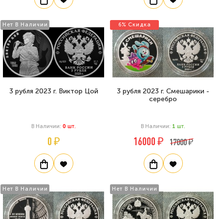
Нет В Наличии
6% Скидка
3 рубля 2023 г. Виктор Цой
3 рубля 2023 г. Смешарики -
серебро
В Наличии:
0
Шт.
В Наличии:
1
Шт.
0 ₽
16000 ₽
17000 ₽
Нет В Наличии
Нет В Наличии