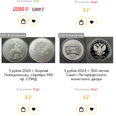
В Наличии:
2
Шт.
В Наличии:
0
Шт.
45500 ₽
53000 ₽
0 ₽
Нет В Наличии
Нет В Наличии
3 рубля 2025 г. Георгий
3 рубля 2024 г. 300-летие
Победоносец, серебро 999
Санкт-Петербургского
пр. СПМД
монетного двора
В Наличии:
0
Шт.
В Наличии:
0
Шт.
0 ₽
0 ₽