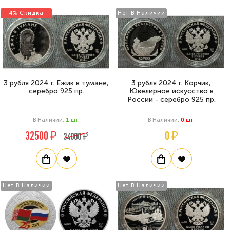
4% Скидка
Нет В Наличии
3 рубля 2024 г. Ежик в тумане,
3 рубля 2024 г. Корчик,
серебро 925 пр.
Ювелирное искусство в
России - серебро 925 пр.
В Наличии:
1
Шт.
В Наличии:
0
Шт.
32500 ₽
0 ₽
34000 ₽
Нет В Наличии
Нет В Наличии