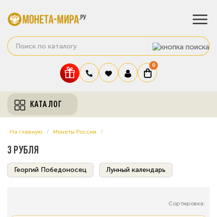
0
КАТАЛОГ
На главную
Монеты России
3 РУБЛЯ
Георгий Победоносец
Лунный календарь
Сортировка: