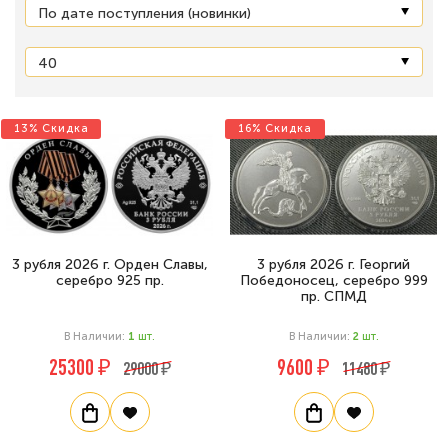
13% Скидка
16% Скидка
3 рубля 2026 г. Орден Славы,
3 рубля 2026 г. Георгий
серебро 925 пр.
Победоносец, серебро 999
пр. СПМД
В Наличии:
1
Шт.
В Наличии:
2
Шт.
25300 ₽
9600 ₽
29000 ₽
11480 ₽