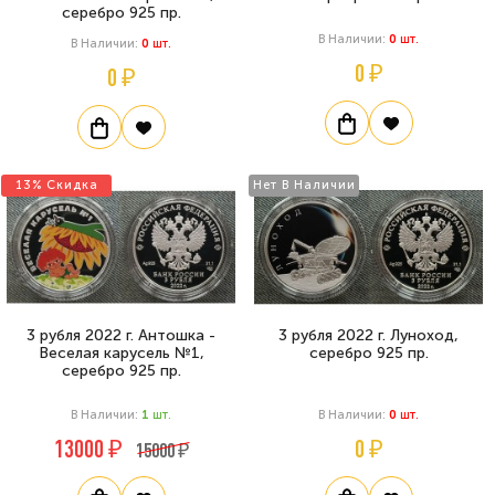
серебро 925 пр.
В Наличии:
0
Шт.
В Наличии:
0
Шт.
0 ₽
0 ₽
13% Скидка
Нет В Наличии
3 рубля 2022 г. Антошка -
3 рубля 2022 г. Луноход,
Веселая карусель №1,
серебро 925 пр.
серебро 925 пр.
В Наличии:
1
Шт.
В Наличии:
0
Шт.
13000 ₽
0 ₽
15000 ₽