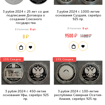
3 рубля 2024 г. 25 лет со дня
3 рубля 2024 г. 1000-летие
подписания Договора о
основания Суздаля, серебро
создании Союзного
925 пр.
государства
В Наличии:
0
Шт.
В Наличии:
0
Шт.
9500 ₽
0 ₽
11000 ₽
13% Скидка
13% Скидка
3 рубля 2024 г. 450-летие
3 рубля 2024 г. 100-летие
основания Уфы, серебро 925
республики Северная Осетия-
пр.
Алания, серебро 925 пр.