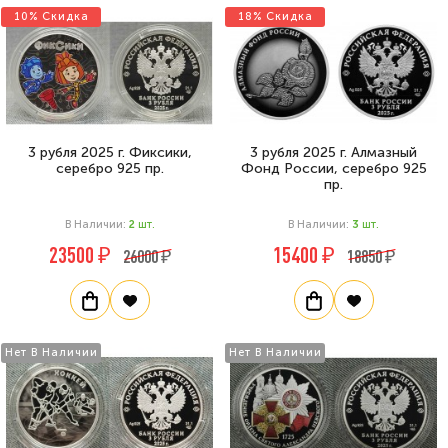
10% Скидка
18% Скидка
3 рубля 2025 г. Фиксики,
3 рубля 2025 г. Алмазный
серебро 925 пр.
Фонд России, серебро 925
пр.
В Наличии:
2
Шт.
В Наличии:
3
Шт.
23500 ₽
15400 ₽
26000 ₽
18850 ₽
Нет В Наличии
Нет В Наличии