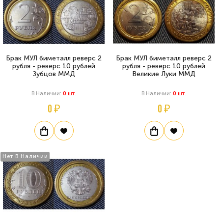
Брак МУЛ биметалл реверс 2
Брак МУЛ биметалл реверс 2
рубля - реверс 10 рублей
рубля - реверс 10 рублей
Зубцов ММД
Великие Луки ММД
В Наличии:
0
Шт.
В Наличии:
0
Шт.
0 ₽
0 ₽
Нет В Наличии