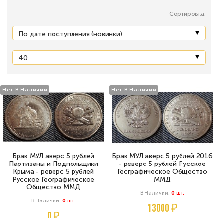
Сортировка:
Нет В Наличии
Нет В Наличии
Брак МУЛ аверс 5 рублей
Брак МУЛ аверс 5 рублей 2016
Партизаны и Подпольщики
- реверс 5 рублей Русское
Крыма - реверс 5 рублей
Географическое Общество
Русское Географическое
ММД
Общество ММД
В Наличии:
0
Шт.
В Наличии:
0
Шт.
13000 ₽
0 ₽