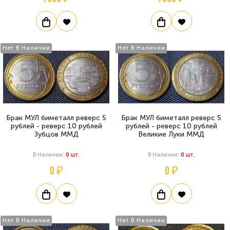
Нет В Наличии
Нет В Наличии
Брак МУЛ биметалл реверс 5
Брак МУЛ биметалл реверс 5
рублей - реверс 10 рублей
рублей - реверс 10 рублей
Зубцов ММД
Великие Луки ММД
В Наличии:
0
Шт.
В Наличии:
0
Шт.
0 ₽
0 ₽
Нет В Наличии
Нет В Наличии