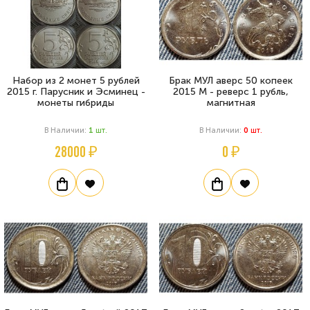
Набор из 2 монет 5 рублей
Брак МУЛ аверс 50 копеек
2015 г. Парусник и Эсминец -
2015 М - реверс 1 рубль,
монеты гибриды
магнитная
В Наличии:
1
Шт.
В Наличии:
0
Шт.
28000 ₽
0 ₽