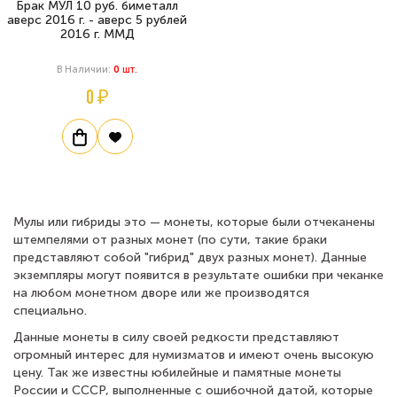
Брак МУЛ 10 руб. биметалл
аверс 2016 г. - аверс 5 рублей
2016 г. ММД
В Наличии:
0
Шт.
0 ₽
Мулы или гибриды это — монеты, которые были отчеканены
штемпелями от разных монет (по сути, такие браки
представляют собой "гибрид" двух разных монет). Данные
экземпляры могут появится в результате ошибки при чеканке
на любом монетном дворе или же производятся
специально.
Данные монеты в силу своей редкости представляют
огромный интерес для нумизматов и имеют очень высокую
цену. Так же известны юбилейные и памятные монеты
России и СССР, выполненные с ошибочной датой, которые