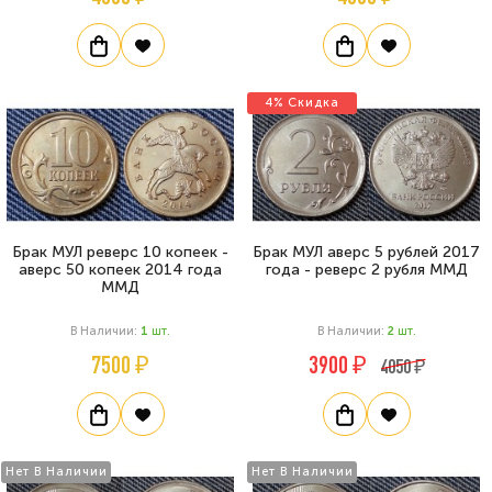
4% Скидка
Брак МУЛ реверс 10 копеек -
Брак МУЛ аверс 5 рублей 2017
аверс 50 копеек 2014 года
года - реверс 2 рубля ММД
ММД
В Наличии:
1
Шт.
В Наличии:
2
Шт.
7500 ₽
3900 ₽
4050 ₽
Нет В Наличии
Нет В Наличии