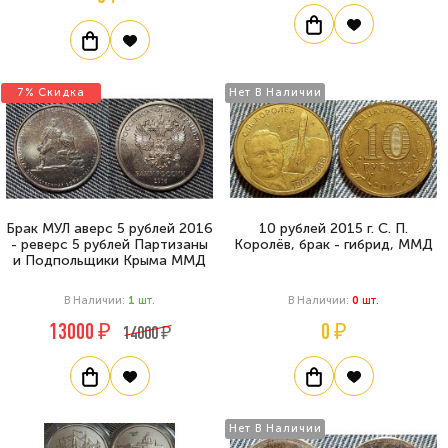
7% Скидка
Нет В Наличии
Брак МУЛ аверс 5 рублей 2016
10 рублей 2015 г. С. П.
- реверс 5 рублей Партизаны
Королёв, брак - гибрид, ММД
и Подпольщики Крыма ММД
В Наличии:
1
Шт.
В Наличии:
0
Шт.
13000 ₽
0 ₽
14000 ₽
Нет В Наличии