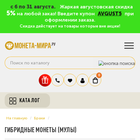
c 6 по 31 августа.
Жаркая августовская скидка
5%
на любой заказ! Введите купон
AVGUST5
при
оформлении заказа.
Скидка действует на товары которые вне акции!
0
КАТАЛОГ
На главную
Браки
ГИБРИДНЫЕ МОНЕТЫ (МУЛЫ)