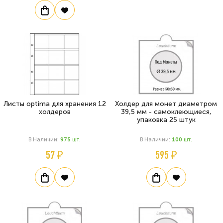
Листы optima для хранения 12
Холдер для монет диаметром
холдеров
39,5 мм - самоклеющиеся,
упаковка 25 штук
В Наличии:
975
Шт.
В Наличии:
100
Шт.
57 ₽
595 ₽