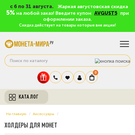
c 6 по 31 августа.
Жаркая августовская скидка
5%
на любой заказ! Введите купон
AVGUST5
при
оформлении заказа.
Скидка действует на товары которые вне акции!
0
КАТАЛОГ
На главную
Аксессуары
ХОЛДЕРЫ ДЛЯ МОНЕТ