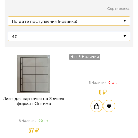
Сортировка:
Нет В Наличии
В Наличии:
0
Шт.
0 ₽
Лист для карточек на 8 ячеек
формат Оптима
В Наличии:
90
Шт.
57 ₽