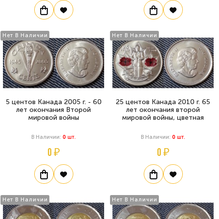
Нет В Наличии
Нет В Наличии
5 центов Канада 2005 г. - 60
25 центов Канада 2010 г. 65
лет окончания Второй
лет окончания второй
мировой войны
мировой войны, цветная
В Наличии:
0
Шт.
В Наличии:
0
Шт.
0 ₽
0 ₽
Нет В Наличии
Нет В Наличии