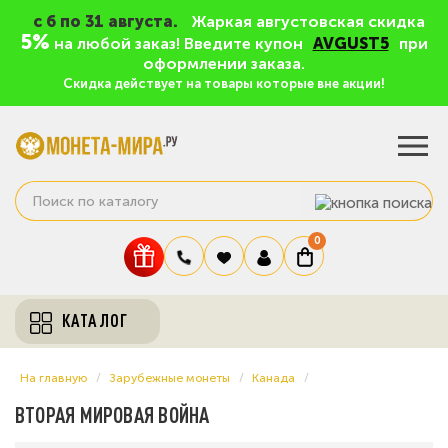
c 6 по 31 августа.
Жаркая августовская скидка
5%
на любой заказ! Введите купон
AVGUST5
при
оформлении заказа.
Скидка действует на товары которые вне акции!
0
КАТАЛОГ
На главную
Зарубежные монеты
Канада
ВТОРАЯ МИРОВАЯ ВОЙНА