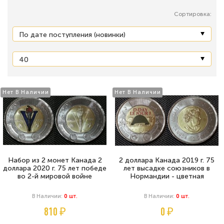
Сортировка:
Нет В Наличии
Нет В Наличии
Набор из 2 монет Канада 2
2 доллара Канада 2019 г. 75
доллара 2020 г. 75 лет победе
лет высадке союзников в
во 2-й мировой войне
Нормандии - цветная
В Наличии:
0
Шт.
В Наличии:
0
Шт.
810 ₽
0 ₽