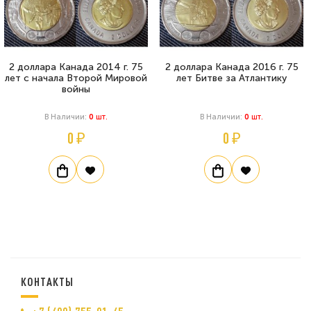
2 доллара Канада 2014 г. 75
2 доллара Канада 2016 г. 75
лет с начала Второй Мировой
лет Битве за Атлантику
войны
В Наличии:
0
Шт.
В Наличии:
0
Шт.
0 ₽
0 ₽
КОНТАКТЫ