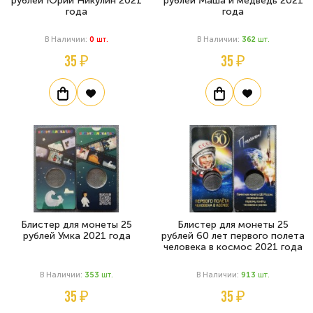
рублей Юрий Никулин 2021
рублей Маша и медведь 2021
года
года
В Наличии:
0
Шт.
В Наличии:
362
Шт.
35 ₽
35 ₽
Блистер для монеты 25
Блистер для монеты 25
рублей Умка 2021 года
рублей 60 лет первого полета
человека в космос 2021 года
В Наличии:
353
Шт.
В Наличии:
913
Шт.
35 ₽
35 ₽