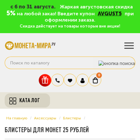
c 6 по 31 августа.
Жаркая августовская скидка
5%
на любой заказ! Введите купон
AVGUST5
при
оформлении заказа.
Скидка действует на товары которые вне акции!
0
КАТАЛОГ
На главную
Аксессуары
Блистеры
БЛИСТЕРЫ ДЛЯ МОНЕТ 25 РУБЛЕЙ