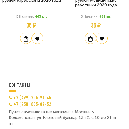
рублей барбоскины 2020 года
рублей Медицинские
работники 2020 года
В Наличии:
463
Шт.
В Наличии:
881
Шт.
35 ₽
35 ₽
КОНТАКТЫ
+7 (499) 755-91-45
+7 (958) 805-02-52
Пункт самовывоза (не магазин): г. Москва, м.
Коломенская, ул. Кленовый бульвар 13 к2; с 10 до 21 пн-
пт