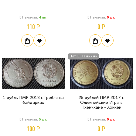
В Наличии:
4
Шт.
В Наличии:
0
Шт.
110 ₽
0 ₽
Нет В Наличии
1 рубль ПМР 2018 г. Гребля на
25 рублей ПМР 2017 г.
байдарках
Олимпийские Игры в
Пхенчхане - Хоккей
В Наличии:
5
Шт.
В Наличии:
0
Шт.
100 ₽
0 ₽