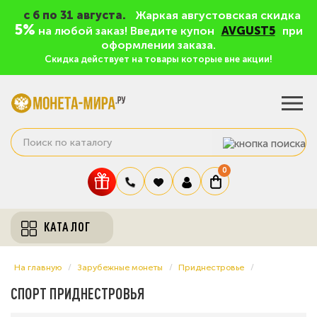
c 6 по 31 августа.
Жаркая августовская скидка
5%
на любой заказ! Введите купон
AVGUST5
при
оформлении заказа.
Скидка действует на товары которые вне акции!
0
КАТАЛОГ
На главную
Зарубежные монеты
Приднестровье
СПОРТ ПРИДНЕСТРОВЬЯ