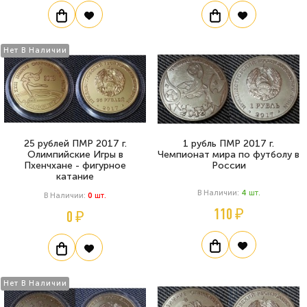
Нет В Наличии
25 рублей ПМР 2017 г.
1 рубль ПМР 2017 г.
Олимпийские Игры в
Чемпионат мира по футболу в
Пхенчхане - фигурное
России
катание
В Наличии:
4
Шт.
В Наличии:
0
Шт.
110 ₽
0 ₽
Нет В Наличии