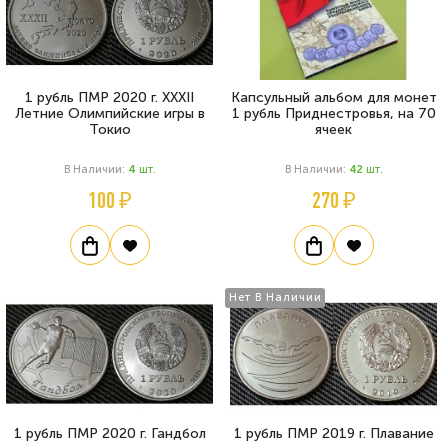
1 рубль ПМР 2020 г. XXXII
Капсульный альбом для монет
Летние Олимпийские игры в
1 рубль Приднестровья, на 70
Токио
ячеек
В Наличии:
4
Шт.
В Наличии:
42
Шт.
100 ₽
270 ₽
Нет В Наличии
1 рубль ПМР 2020 г. Гандбол
1 рубль ПМР 2019 г. Плавание