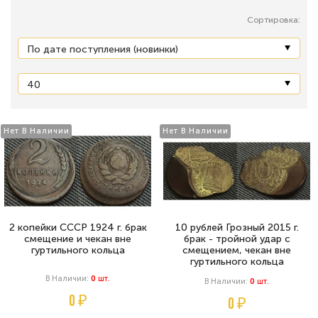
Сортировка:
Нет В Наличии
Нет В Наличии
2 копейки СССР 1924 г. брак
10 рублей Грозный 2015 г.
смещение и чекан вне
брак - тройной удар с
гуртильного кольца
смещением, чекан вне
гуртильного кольца
В Наличии:
0
Шт.
В Наличии:
0
Шт.
0 ₽
0 ₽