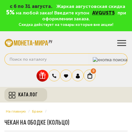
c 6 по 31 августа.
Жаркая августовская скидка
5%
на любой заказ! Введите купон
AVGUST5
при
оформлении заказа.
Скидка действует на товары которые вне акции!
0
КАТАЛОГ
На главную
Браки
ЧЕКАН НА ОБОДКЕ (КОЛЬЦО)