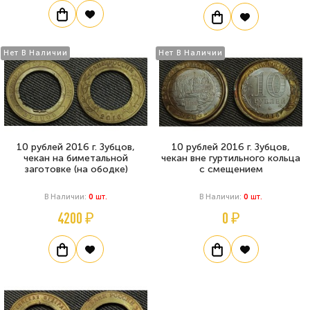
Нет В Наличии
Нет В Наличии
10 рублей 2016 г. Зубцов,
10 рублей 2016 г. Зубцов,
чекан на биметальной
чекан вне гуртильного кольца
заготовке (на ободке)
с смещением
В Наличии:
0
Шт.
В Наличии:
0
Шт.
4200 ₽
0 ₽