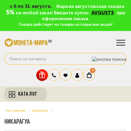
c 6 по 31 августа.
Жаркая августовская скидка
5%
на любой заказ! Введите купон
AVGUST5
при
оформлении заказа.
Скидка действует на товары которые вне акции!
0
КАТАЛОГ
На главную
Банкноты
НИКАРАГУА