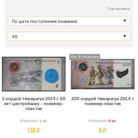
Сортировка:
Нет В Наличии
5 кордоб Никарагуа 2019 г. 60
200 кордоб Никарагуа 2014 г.
лет центробанку - полимер-
полимер-пластик
пластик
В Наличии:
1
Шт.
В Наличии:
0
Шт.
130 ₽
0 ₽