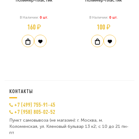
полимер-пластик
полимер-пластик
В Наличии:
0
Шт.
В Наличии:
0
Шт.
160 ₽
100 ₽
КОНТАКТЫ
+7 (499) 755-91-45
+7 (958) 805-02-52
Пункт самовывоза (не магазин): г. Москва, м.
Коломенская, ул. Кленовый бульвар 13 к2; с 10 до 21 пн-
пт