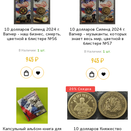
10 долларов Силенд 2024 г.
10 долларов Силенд 2024 г.
Вагнер - наш бизнес, смерть,
Вагнер - музыканты, которых
цветной в блистере №56
знает весь мир, цветной в
блистере №57
В Наличии:
1
Шт.
В Наличии:
1
Шт.
945 ₽
945 ₽
20% Скидка
Капсульный альбом-книга для
10 долларов Княжество