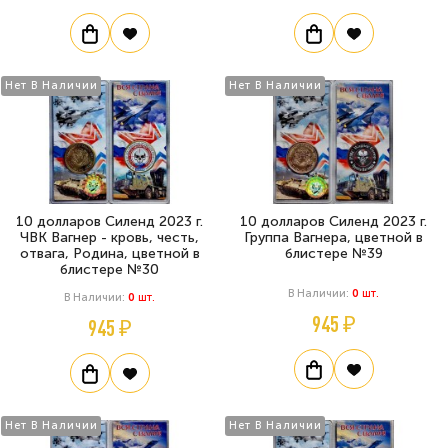
Нет В Наличии
Нет В Наличии
10 долларов Силенд 2023 г.
10 долларов Силенд 2023 г.
ЧВК Вагнер - кровь, честь,
Группа Вагнера, цветной в
отвага, Родина, цветной в
блистере №39
блистере №30
В Наличии:
0
Шт.
В Наличии:
0
Шт.
945 ₽
945 ₽
Нет В Наличии
Нет В Наличии