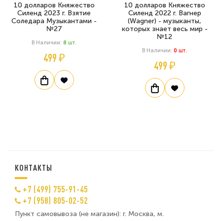
10 долларов Княжество
10 долларов Княжество
Силенд 2023 г. Взятие
Силенд 2022 г. Вагнер
Соледара Музыкантами -
(Wagner) - музыканты,
№27
которых знает весь мир -
№12
В Наличии:
8
Шт.
В Наличии:
0
Шт.
499 ₽
499 ₽
КОНТАКТЫ
+7 (499) 755-91-45
+7 (958) 805-02-52
Пункт самовывоза (не магазин): г. Москва, м.