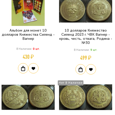
Альбом для монет 10
10 долларов Княжество
долларов Княжества Силенд -
Силенд 2023 г. ЧВК Вагнер -
Вагнер
кровь, честь, отвага, Родина -
№30
В Наличии:
0
Шт.
В Наличии:
9
Шт.
430 ₽
499 ₽
Нет В Наличии