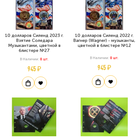
10 долларов Силенд 2023 г.
10 долларов Силенд 2022 г.
Взятие Соледара
Вагнер (Wagner) - музыканты,
Музыкантами, цветной в
цветной в блистере №12
блистере №27
В Наличии:
0
Шт.
В Наличии:
0
Шт.
945 ₽
945 ₽