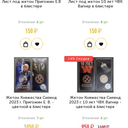
Лист под жетон Пригожин Е.В
Лист под жетон 10 лет ЧВК
в блистере
Вагнер в блистере
В Наличии:
6
Шт.
В Наличии:
8
Шт.
150 ₽
150 ₽
14% Скидка
Жетон Княжества Силенд
Жетон Княжества Силенд
2023 г. Пригожин Е. В. -
2023 г. 10 лет ЧВК Вагнер -
цветной в блистере
цветной в блистере
В Наличии:
7
Шт.
В Наличии:
6
Шт.
1050 ₽
950 ₽
1100 ₽