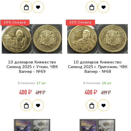
20% Скидка
20% Скидка
10 долларов Княжество
10 долларов Княжество
Силенд 2025 г. Уткин, ЧВК
Силенд 2025 г. Пригожин, ЧВК
Вагнер - №69
Вагнер - №68
В Наличии:
17
Шт.
В Наличии:
16
Шт.
400 ₽
400 ₽
499 ₽
499 ₽