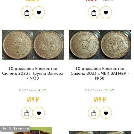
10 долларов Княжество
10 долларов Княжество
Силенд 2023 г. Группа Вагнера
Силенд 2023 г. ЧВК ВАГНЕР -
- №39
№38
В Наличии:
4
Шт.
В Наличии:
36
Шт.
499 ₽
499 ₽
Нет В Наличии