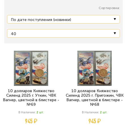
Сортировка:
10 долларов Княжество
10 долларов Княжество
Силенд 2025 г. Уткин, ЧВК
Силенд 2025 г. Пригожин, ЧВК
Вагнер, цветной в блистере -
Вагнер, цветной в блистере -
№69
№68
В Наличии:
2
Шт.
В Наличии:
2
Шт.
945 ₽
945 ₽