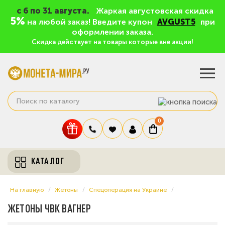
c 6 по 31 августа.
Жаркая августовская скидка
5%
на любой заказ! Введите купон
AVGUST5
при
оформлении заказа.
Скидка действует на товары которые вне акции!
0
КАТАЛОГ
На главную
Жетоны
Спецоперация на Украине
ЖЕТОНЫ ЧВК ВАГНЕР