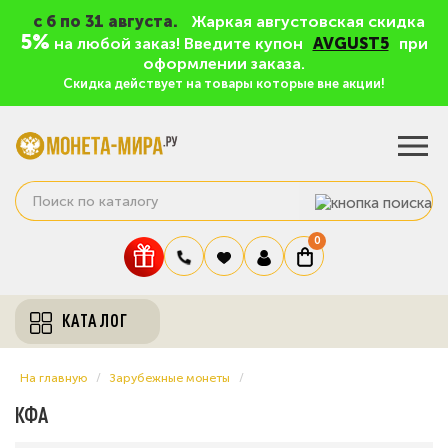
c 6 по 31 августа.
Жаркая августовская скидка
5%
на любой заказ! Введите купон
AVGUST5
при
оформлении заказа.
Скидка действует на товары которые вне акции!
0
КАТАЛОГ
На главную
Зарубежные монеты
КФА