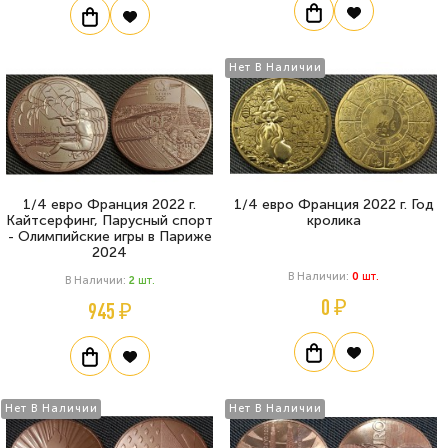
Нет В Наличии
1/4 евро Франция 2022 г.
1/4 евро Франция 2022 г. Год
Кайтсерфинг, Парусный спорт
кролика
- Олимпийские игры в Париже
2024
В Наличии:
0
Шт.
В Наличии:
2
Шт.
0 ₽
945 ₽
Нет В Наличии
Нет В Наличии