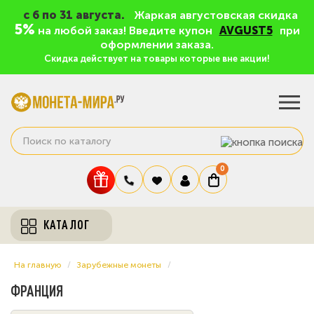
c 6 по 31 августа.
Жаркая августовская скидка
5%
на любой заказ! Введите купон
AVGUST5
при
оформлении заказа.
Скидка действует на товары которые вне акции!
0
КАТАЛОГ
На главную
Зарубежные монеты
ФРАНЦИЯ