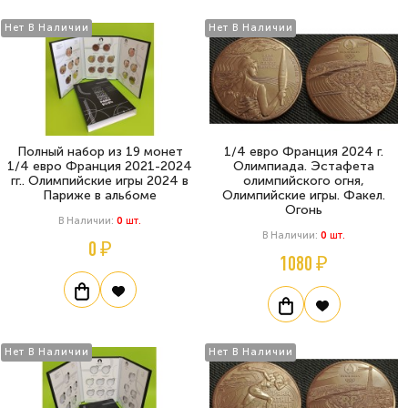
Нет В Наличии
Нет В Наличии
Полный набор из 19 монет
1/4 евро Франция 2024 г.
1/4 евро Франция 2021-2024
Олимпиада. Эстафета
гг.. Олимпийские игры 2024 в
олимпийского огня,
Париже в альбоме
Олимпийские игры. Факел.
Огонь
В Наличии:
0
Шт.
В Наличии:
0
Шт.
0 ₽
1080 ₽
Нет В Наличии
Нет В Наличии