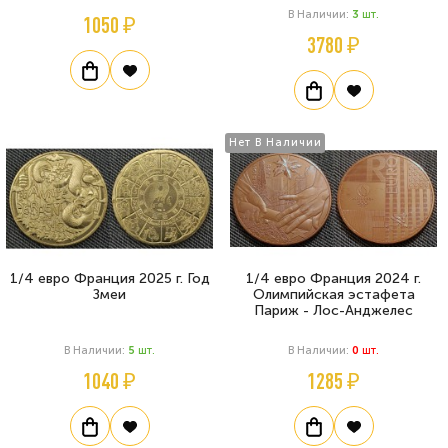
В Наличии:
3
Шт.
1050 ₽
3780 ₽
Нет В Наличии
1/4 евро Франция 2025 г. Год
1/4 евро Франция 2024 г.
Змеи
Олимпийская эстафета
Париж - Лос-Анджелес
В Наличии:
5
Шт.
В Наличии:
0
Шт.
1040 ₽
1285 ₽