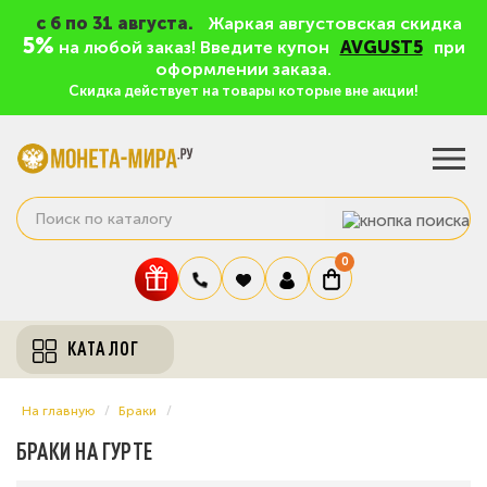
c 6 по 31 августа.
Жаркая августовская скидка
5%
на любой заказ! Введите купон
AVGUST5
при
оформлении заказа.
Скидка действует на товары которые вне акции!
0
КАТАЛОГ
На главную
Браки
БРАКИ НА ГУРТЕ