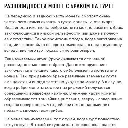
РАЗНОВИДНОСТИ МОНЕТ С БРАКОМ НА ГУРТЕ
На переднюю и заднюю часть монеты смотрят очень
часто, чего нельзя сказать о гурте монеты. И очень зря!
Ведь иногда именно на ребре монеты можно заметить брак,
заключающийся в низкой рельефности или даже в полном
ее отсутствии. Такое происходит тогда, когда заготовка на
стадии чеканки была неверно помещена в отведенную зону,
вследствие чего гурт оказался не равномерен.
Так называемый «гриб (грибок)»является особенной
разновидностью такого брака. Данное «нарушение»
заключается в чеканке какого-либо элемента монеты вне
кольца. Так, при данном браке различные элементы гурта
смещаются и иногда частично уходят за монету. А в случае,
когда ребро монеты состоит из рифлений получается
совершенно волшебная картина. В нижней части монеты
образовываются тончайшие рифления, вверху - совершенно
гладкая поверхность, что действительно напоминает
пейзаж с множеством грибов.
Не менее занимателен и тот случай, когда гурт полностью
отсутствует. В такой ситуации кант внешне оказывается