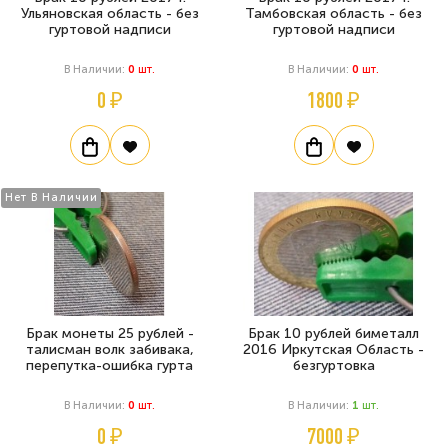
Ульяновская область - без
Тамбовская область - без
гуртовой надписи
гуртовой надписи
В Наличии:
0
Шт.
В Наличии:
0
Шт.
0 ₽
1800 ₽
Нет В Наличии
Брак монеты 25 рублей -
Брак 10 рублей биметалл
талисман волк забивака,
2016 Иркутская Область -
перепутка-ошибка гурта
безгуртовка
В Наличии:
0
Шт.
В Наличии:
1
Шт.
0 ₽
7000 ₽