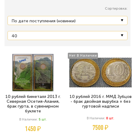
Сортировка:
Нет В Наличии
10 рублей биметалл 2013 г.
10 рублей 2016 г. ММД Зубцов
Северная Осетия-Алания,
- брак двойная вырубка + без
брак гурта, в сувенирном
гуртовой надписи
буклете
В Наличии:
0
Шт.
В Наличии:
5
Шт.
7500 ₽
1450 ₽