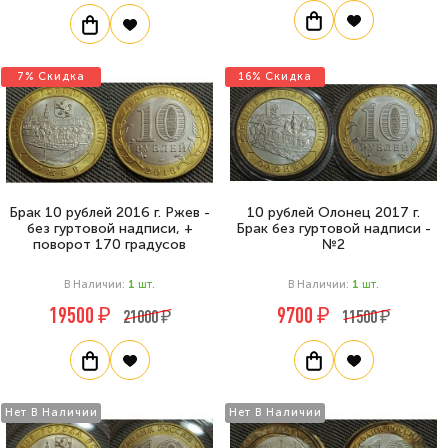
7% Скидка
16% Скидка
Брак 10 рублей 2016 г. Ржев -
10 рублей Олонец 2017 г.
без гуртовой надписи, +
Брак без гуртовой надписи -
поворот 170 градусов
№2
В Наличии:
1
Шт.
В Наличии:
1
Шт.
19500 ₽
9700 ₽
21000 ₽
11500 ₽
Нет В Наличии
Нет В Наличии