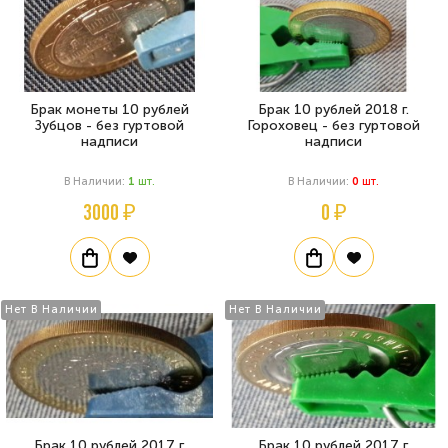
Брак монеты 10 рублей
Брак 10 рублей 2018 г.
Зубцов - без гуртовой
Гороховец - без гуртовой
надписи
надписи
В Наличии:
1
Шт.
В Наличии:
0
Шт.
3000 ₽
0 ₽
Нет В Наличии
Нет В Наличии
Брак 10 рублей 2017 г.
Брак 10 рублей 2017 г.