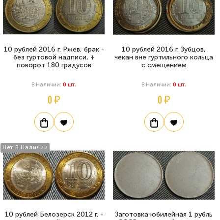
10 рублей 2016 г. Ржев, брак -
10 рублей 2016 г. Зубцов,
без гуртовой надписи, +
чекан вне гуртильного кольца
поворот 180 градусов
с смещением
В Наличии:
0
Шт.
В Наличии:
0
Шт.
0 ₽
0 ₽
Нет В Наличии
10 рублей Белозерск 2012 г. -
Заготовка юбилейная 1 рубль