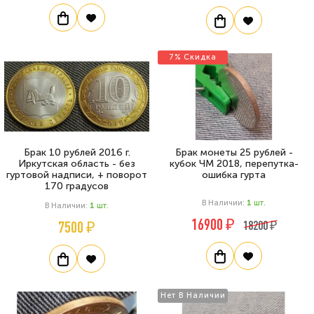
7% Скидка
Брак 10 рублей 2016 г.
Брак монеты 25 рублей -
Иркутская область - без
кубок ЧМ 2018, перепутка-
гуртовой надписи, + поворот
ошибка гурта
170 градусов
В Наличии:
1
Шт.
В Наличии:
1
Шт.
16900 ₽
7500 ₽
18200 ₽
Нет В Наличии