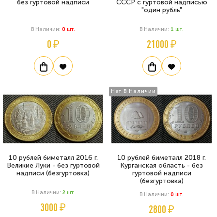
без гуртовой надписи
СССР с гуртовой надписью
"один рубль"
В Наличии:
0
Шт.
В Наличии:
1
Шт.
0 ₽
21000 ₽
Нет В Наличии
10 рублей биметалл 2016 г.
10 рублей биметалл 2018 г.
Великие Луки - без гуртовой
Курганская область - без
надписи (безгуртовка)
гуртовой надписи
(безгуртовка)
В Наличии:
2
Шт.
В Наличии:
0
Шт.
3000 ₽
2800 ₽