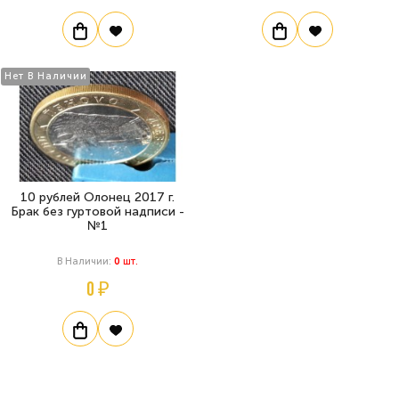
Нет В Наличии
10 рублей Олонец 2017 г.
Брак без гуртовой надписи -
№1
В Наличии:
0
Шт.
0 ₽