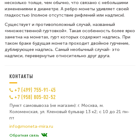
несколько толще, чем обычно, что связано с небольшими
изменениями в диаметре. А ребро монеты удивляет своей
гладкостью (полное отсутствие рифлений или надписи).
Существует и противоположный случай, названный
«множественной гуртовкой». Такая особенность более ярко
заметна на монетах, гурт которых содержит надпись. При
таком браке будущая монета проходит двойное гурчение,
дублирующее надпись. Самый необычный случай-
это
надписи, перевернутые относительно друг друга.
КОНТАКТЫ
+7 (499) 755-91-45
+7 (958) 805-02-52
Пункт самовывоза (не магазин): г. Москва, м.
Коломенская, ул. Кленовый бульвар 13 к2; с 10 до 21 пн-
пт
info@moneta-mira.ru
Обратная связь