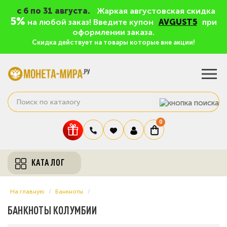
c 6 по 31 августа.
Жаркая августовская скидка
5%
на любой заказ! Введите купон
AVGUST5
при
оформлении заказа.
Скидка действует на товары которые вне акции!
0
КАТАЛОГ
На главную
Банкноты
БАНКНОТЫ КОЛУМБИИ