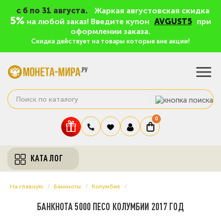
c 6 по 31 августа.
Жаркая августовская скидка
5%
на любой заказ! Введите купон
AVGUST5
при
оформлении заказа.
Скидка действует на товары которые вне акции!
0
КАТАЛОГ
На главную
Банкноты
Колумбия
БАНКНОТА 5000 ПЕСО КОЛУМБИИ 2017 ГОД