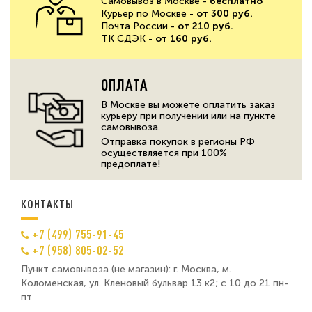
Самовывоз в Москве -
бесплатно
Курьер по Москве -
от 300 руб.
Почта России -
от 210 руб.
ТК СДЭК -
от 160 руб.
ОПЛАТА
В Москве вы можете оплатить заказ
курьеру при получении или на пункте
самовывоза.
Отправка покупок в регионы РФ
осуществляется при 100%
предоплате!
КОНТАКТЫ
+7 (499) 755-91-45
+7 (958) 805-02-52
Пункт самовывоза (не магазин): г. Москва, м.
Коломенская, ул. Кленовый бульвар 13 к2; с 10 до 21 пн-
пт