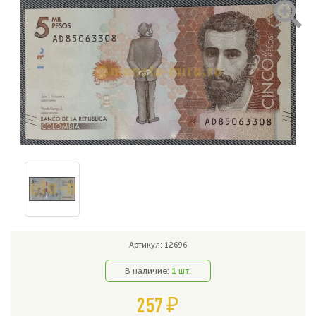
Артикул: 12696
В наличие:
1
шт.
257 ₽