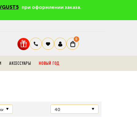
VGUST5
при оформлении заказа.
0
И
АКСЕССУАРЫ
НОВЫЙ ГОД