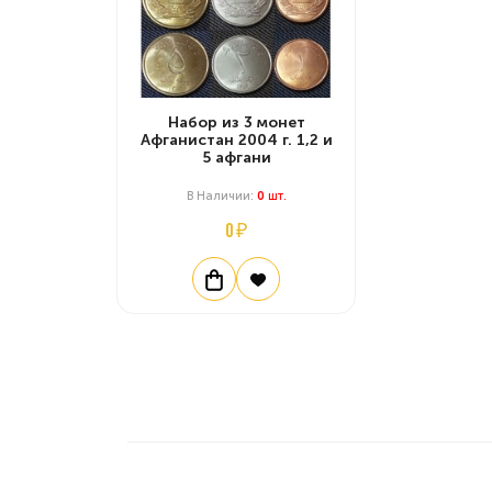
Набор из 3 монет
Афганистан 2004 г. 1,2 и
5 афгани
В Наличии:
0
Шт.
0 ₽