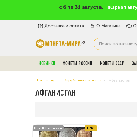
c 6 по 31 августа.
Жаркая авг
Доставка и оплата
О Магазине
О
НОВИНКИ
МОНЕТЫ РОССИИ
МОНЕТЫ СССР
ЗА
На главную
Зарубежные монеты
Афганистан
АФГАНИСТАН
Нет В Наличии
UNC