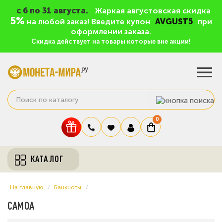
c 6 по 31 августа.
Жаркая августовская скидка
5%
на любой заказ! Введите купон
AVGUST5
при
оформлении заказа.
Скидка действует на товары которые вне акции!
0
КАТАЛОГ
На главную
Банкноты
САМОА