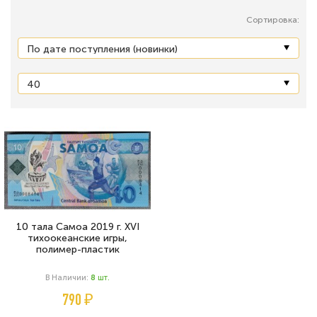
Сортировка:
10 тала Самоа 2019 г. XVI
тихоокеанские игры,
полимер-пластик
В Наличии:
8
Шт.
790 ₽