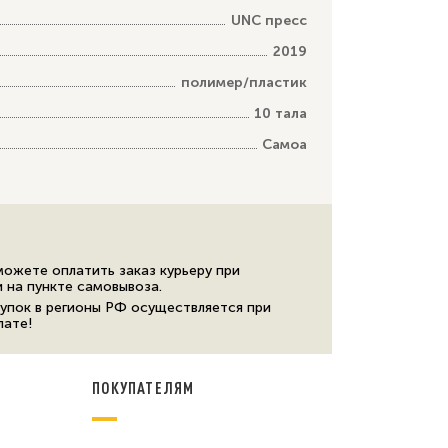
UNC пресс
2019
полимер/пластик
10 тала
Самоа
можете оплатить заказ курьеру при
и на пункте самовывоза.
упок в регионы РФ осуществляется при
лате!
ПОКУПАТЕЛЯМ