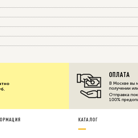
ОПЛАТА
В Москве вы 
атно
получении ил
уб.
Отправка пок
100% предоп
ОРМАЦИЯ
КАТАЛОГ