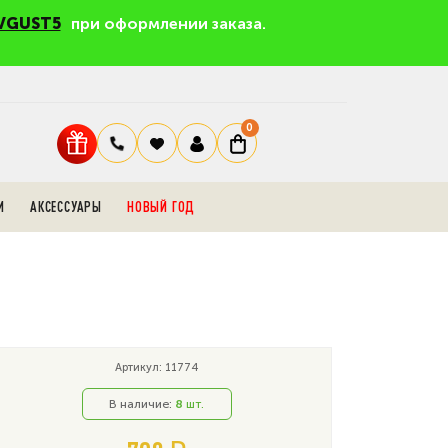
VGUST5
при оформлении заказа.
0
И
АКСЕССУАРЫ
НОВЫЙ ГОД
Артикул: 11774
В наличие:
8
шт.