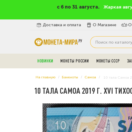
c 6 по 31 августа.
Жаркая авг
Доставка и оплата
О Магазине
О
НОВИНКИ
МОНЕТЫ РОССИИ
МОНЕТЫ СССР
ЗА
На главную
Банкноты
Самоа
10 тала Самоа 2
10 ТАЛА САМОА 2019 Г. XVI Т