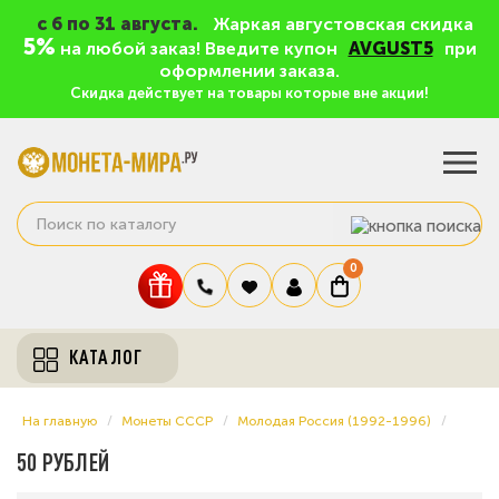
c 6 по 31 августа.
Жаркая августовская скидка
5%
на любой заказ! Введите купон
AVGUST5
при
оформлении заказа.
Скидка действует на товары которые вне акции!
0
КАТАЛОГ
На главную
Монеты СССР
Молодая Россия (1992-1996)
50 РУБЛЕЙ