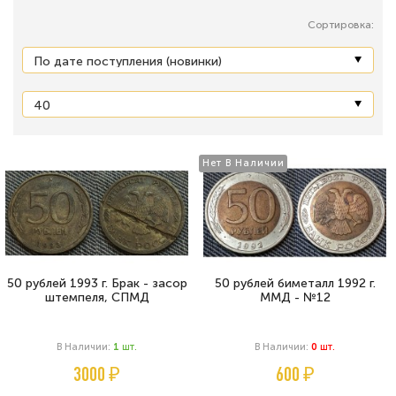
Сортировка:
Нет В Наличии
50 рублей 1993 г. Брак - засор
50 рублей биметалл 1992 г.
штемпеля, СПМД
ММД - №12
В Наличии:
1
Шт.
В Наличии:
0
Шт.
3000 ₽
600 ₽