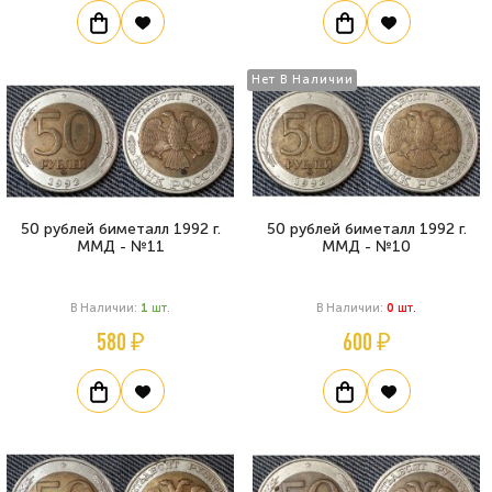
Нет В Наличии
50 рублей биметалл 1992 г.
50 рублей биметалл 1992 г.
ММД - №11
ММД - №10
В Наличии:
1
Шт.
В Наличии:
0
Шт.
580 ₽
600 ₽