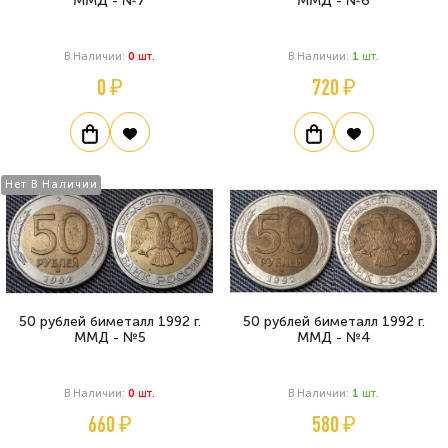
ММД - №7
ММД - №6
В Наличии:
0
Шт.
В Наличии:
1
Шт.
0 ₽
720 ₽
Нет В Наличии
50 рублей биметалл 1992 г.
50 рублей биметалл 1992 г.
ММД - №5
ММД - №4
В Наличии:
0
Шт.
В Наличии:
1
Шт.
660 ₽
580 ₽