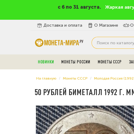
c 6 по 31 августа.
Жаркая авг
Доставка и оплата
О Магазине
О
НОВИНКИ
МОНЕТЫ РОССИИ
МОНЕТЫ СССР
ЗА
На главную
Монеты СССР
Молодая Россия (1992
50 РУБЛЕЙ БИМЕТАЛЛ 1992 Г. М