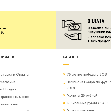
ОПЛАТА
В Москве вы 
атно
получении ил
уб.
Отправка пок
100% предоп
ОРМАЦИЯ
КАТАЛОГ
ставка и Оплата
75-летие победы в ВОВ
Магазине
Чемпионат мира по футб
2018
оп Продаж
Монеты 25 рублей
хранность монет
Юбилейные рубли СССР
зывы о нас
Мультипликация