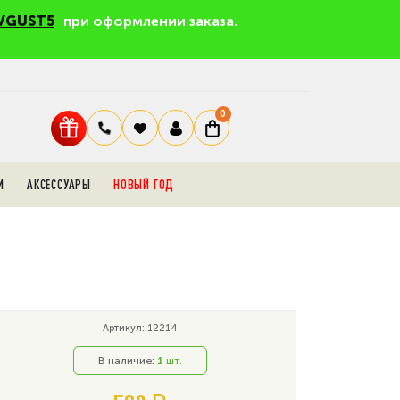
VGUST5
при оформлении заказа.
0
И
АКСЕССУАРЫ
НОВЫЙ ГОД
Артикул: 12214
В наличие:
1
шт.