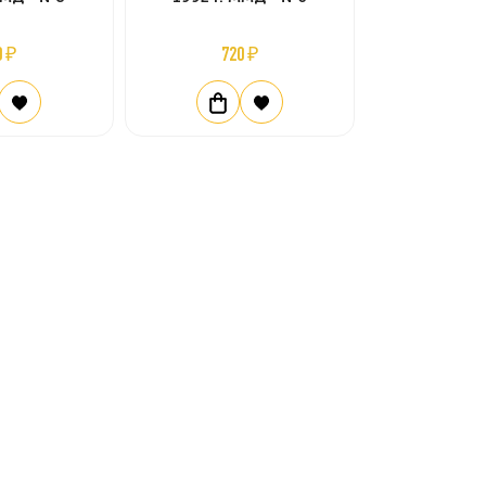
0 ₽
720 ₽