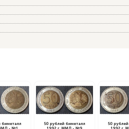
й биметалл
50 рублей биметалл
50 рублей
 ММД - №1
1992 г. ММД - №9
1992 г. 