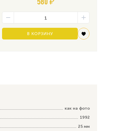
580 ₽
В КОРЗИНУ
как на фото
1992
25 мм