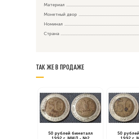
Материал
Монетный двор
Номинал
Страна
ТАК ЖЕ В ПРОДАЖЕ
50 рублей биметалл
50 рубле
1992 г. ММД - №2
1992 г.