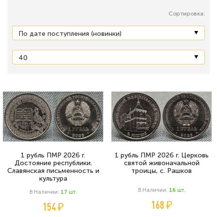
Сортировка:
1 рубль ПМР 2026 г.
1 рубль ПМР 2026 г. Церковь
Достояние республики.
святой живоначальной
Славянская письменность и
троицы, c. Рашков
культура
В Наличии:
16
Шт.
В Наличии:
17
Шт.
168 ₽
154 ₽