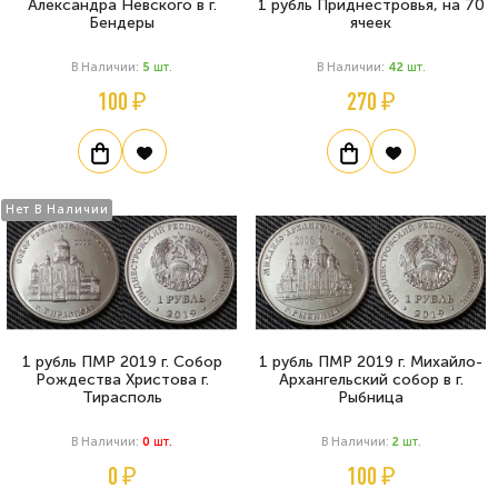
Александра Невского в г.
1 рубль Приднестровья, на 70
Бендеры
ячеек
В Наличии:
5
Шт.
В Наличии:
42
Шт.
100 ₽
270 ₽
Нет В Наличии
1 рубль ПМР 2019 г. Собор
1 рубль ПМР 2019 г. Михайло-
Рождества Христова г.
Архангельский собор в г.
Тирасполь
Рыбница
В Наличии:
0
Шт.
В Наличии:
2
Шт.
0 ₽
100 ₽