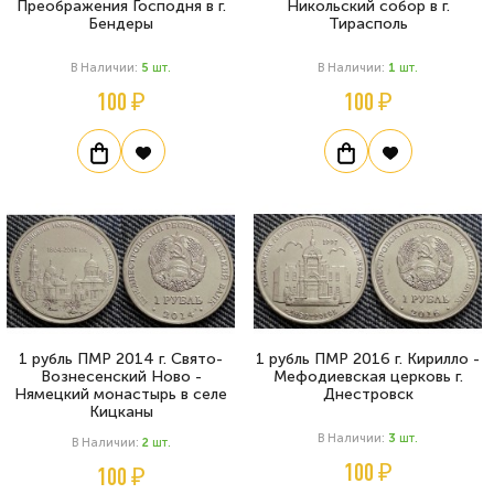
Преображения Господня в г.
Никольский собор в г.
Бендеры
Тирасполь
В Наличии:
5
Шт.
В Наличии:
1
Шт.
100 ₽
100 ₽
1 рубль ПМР 2014 г. Свято-
1 рубль ПМР 2016 г. Кирилло -
Вознесенский Ново -
Мефодиевская церковь г.
Нямецкий монастырь в селе
Днестровск
Кицканы
В Наличии:
3
Шт.
В Наличии:
2
Шт.
100 ₽
100 ₽