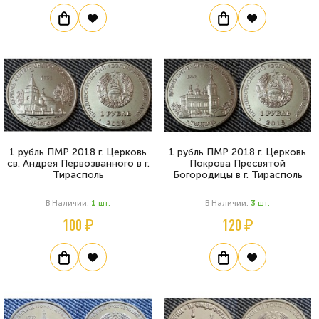
1 рубль ПМР 2018 г. Церковь
1 рубль ПМР 2018 г. Церковь
св. Андрея Первозванного в г.
Покрова Пресвятой
Тирасполь
Богородицы в г. Тирасполь
В Наличии:
1
Шт.
В Наличии:
3
Шт.
100 ₽
120 ₽