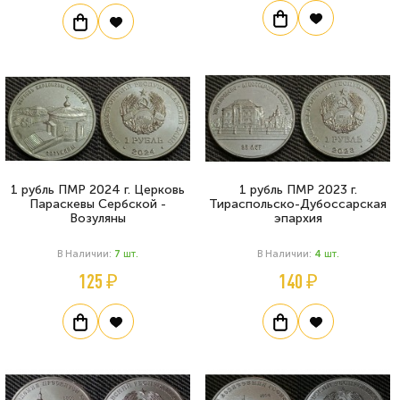
1 рубль ПМР 2024 г. Церковь
1 рубль ПМР 2023 г.
Параскевы Сербской -
Тираспольско-Дубоссарская
Возуляны
эпархия
В Наличии:
7
Шт.
В Наличии:
4
Шт.
125 ₽
140 ₽