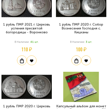
1 рубль ПМР 2021 г. Церковь
1 рубль ПМР 2020 г. Собор
успения пресвятой
Вознесения Господня с.
богородицы - Воронково
Кицканы
В Наличии:
41
Шт.
В Наличии:
3
Шт.
110 ₽
100 ₽
1 рубль ПМР 2020 г. Церковь
Капсульный альбом для монет