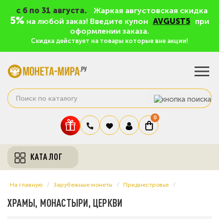
c 6 по 31 августа.
Жаркая августовская скидка
5%
на любой заказ! Введите купон
AVGUST5
при
оформлении заказа.
Скидка действует на товары которые вне акции!
0
КАТАЛОГ
На главную
Зарубежные монеты
Приднестровье
ХРАМЫ, МОНАСТЫРИ, ЦЕРКВИ