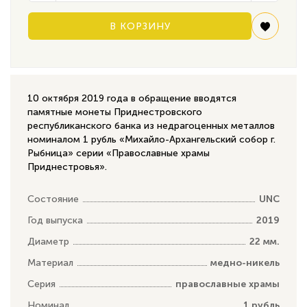
В КОРЗИНУ
10 октября 2019 года в обращение вводятся
памятные монеты Приднестровского
республиканского банка из недрагоценных металлов
номиналом 1 рубль «Михайло-Архангельский собор г.
Рыбница» серии «Православные храмы
Приднестровья».
Состояние
UNC
Год выпуска
2019
Диаметр
22 мм.
Материал
медно-никель
Серия
православные храмы
Номинал
1 рубль