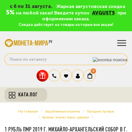
c 6 по 31 августа.
Жаркая августовская скидка
5%
на любой заказ! Введите купон
AVGUST5
при
оформлении заказа.
Скидка действует на товары которые вне акции!
0
КАТАЛОГ
На главную
Зарубежные монеты
Приднестровье
Храмы, монастыри, церкви
1 РУБЛЬ ПМР 2019 Г. МИХАЙЛО-АРХАНГЕЛЬСКИЙ СОБОР В Г.