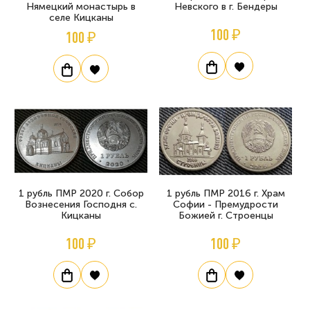
Нямецкий монастырь в
Невского в г. Бендеры
селе Кицканы
100 ₽
100 ₽
1 рубль ПМР 2020 г. Собор
1 рубль ПМР 2016 г. Храм
Вознесения Господня с.
Софии - Премудрости
Кицканы
Божией г. Строенцы
100 ₽
100 ₽