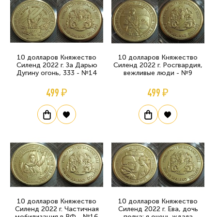
10 долларов Княжество
10 долларов Княжество
Силенд 2022 г. За Дарью
Силенд 2022 г. Росгвардия,
Дугину огонь, 333 - №14
вежливые люди - №9
499 ₽
499 ₽
10 долларов Княжество
10 долларов Княжество
Силенд 2022 г. Частичная
Силенд 2022 г. Ева, дочь
мобилизация в РФ - №16
полка: я очень ждала