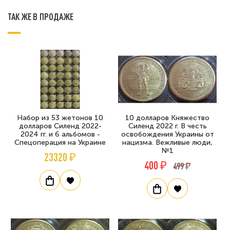
ТАК ЖЕ В ПРОДАЖЕ
Набор из 53 жетонов 10
10 долларов Княжество
долларов Силенд 2022-
Силенд 2022 г. В честь
2024 гг. и 6 альбомов -
освобождения Украины от
Спецоперация на Украине
нацизма. Вежливые люди,
№1
23320 ₽
400 ₽
499 ₽