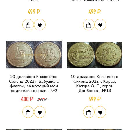
499 ₽
499 ₽
10 долларов Княжество
10 долларов Княжество
Силенд 2022 г. Бабушка с
Силенд 2022 г. Корса.
флагом, за который мои
Качура О. С., герои
родители воевали - №2
Донбасса - №13
400 ₽
499 ₽
499 ₽