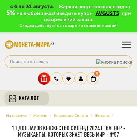
c 6 по 31 августа.
Жаркая августовская скидка
5%
на любой заказ! Введите купон
AVGUST5
при
оформлении заказа.
Скидка действует на товары которые вне акции!
0
КАТАЛОГ
На главную
Жетоны
Княжество Силенд
Жетоны
10 ДОЛЛАРОВ КНЯЖЕСТВО СИЛЕНД 2024 Г. ВАГНЕР -
МУЗЫКАНТЫ, КОТОРЫХ ЗНАЕТ ВЕСЬ МИР - №57