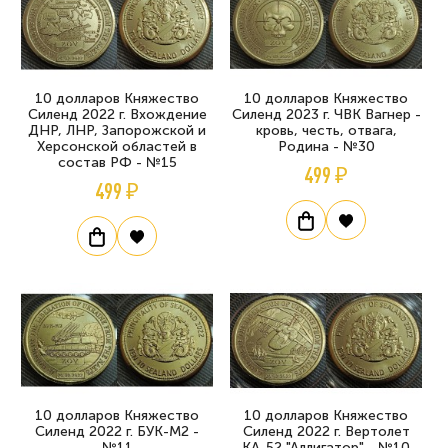
10 долларов Княжество
10 долларов Княжество
Силенд 2022 г. Вхождение
Силенд 2023 г. ЧВК Вагнер -
ДНР, ЛНР, Запорожской и
кровь, честь, отвага,
Херсонской областей в
Родина - №30
состав РФ - №15
499 ₽
499 ₽
10 долларов Княжество
10 долларов Княжество
Силенд 2022 г. БУК-М2 -
Силенд 2022 г. Вертолет
№11
КА-52 "Аллигатор" - №10