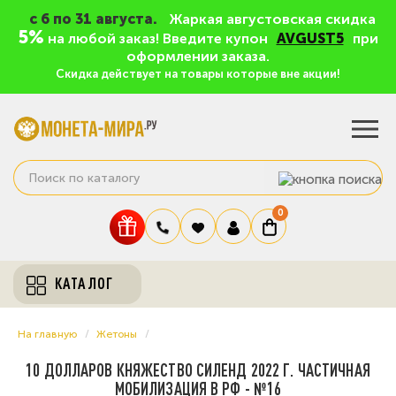
c 6 по 31 августа.
Жаркая августовская скидка
5%
на любой заказ! Введите купон
AVGUST5
при
оформлении заказа.
Скидка действует на товары которые вне акции!
0
КАТАЛОГ
На главную
Жетоны
10 ДОЛЛАРОВ КНЯЖЕСТВО СИЛЕНД 2022 Г. ЧАСТИЧНАЯ
МОБИЛИЗАЦИЯ В РФ - №16