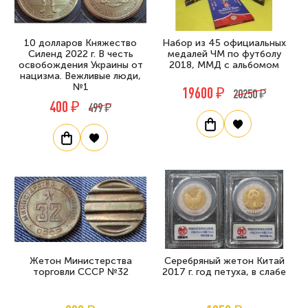
10 долларов Княжество
Набор из 45 официальных
Силенд 2022 г. В честь
медалей ЧМ по футболу
освобождения Украины от
2018, ММД с альбомом
нацизма. Вежливые люди,
№1
19600 ₽
20250 ₽
400 ₽
499 ₽
Жетон Министерства
Серебряный жетон Китай
торговли СССР №32
2017 г. год петуха, в слабе