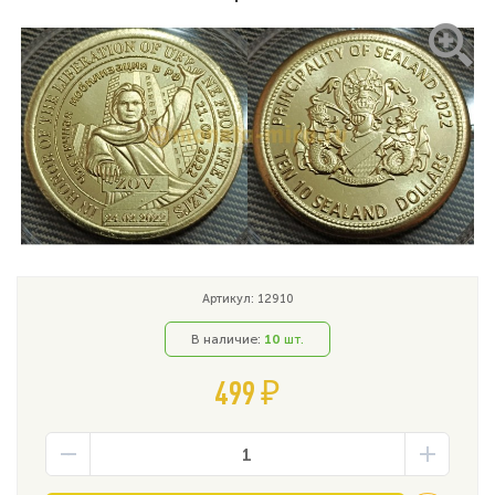
Артикул: 12910
В наличие:
10
шт.
499 ₽