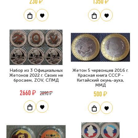
230 ₽
1350 ₽
Набор из 3 Официальных
Жетон 5 червонцев 2016 г.
Жетонов 2022 г. Своих не
Красная книга СССР -
бросаем, ZOV, СПМД
Китайский окунь-ауха,
ММД
2660 ₽
2890 ₽
500 ₽