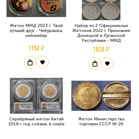
Жетон ММД 2023 г. Твой
Набор из 2 Официальных
лучший друг - Чебурашка,
Жетонов 2022 г. Признание
нейзилбер
Донецкой и Луганской
Республики - ММД
1150 ₽
1820 ₽
Серебряный жетон Китай
Жетон Министерства
2018 г. год собаки, в слабе
торговли СССР № 26