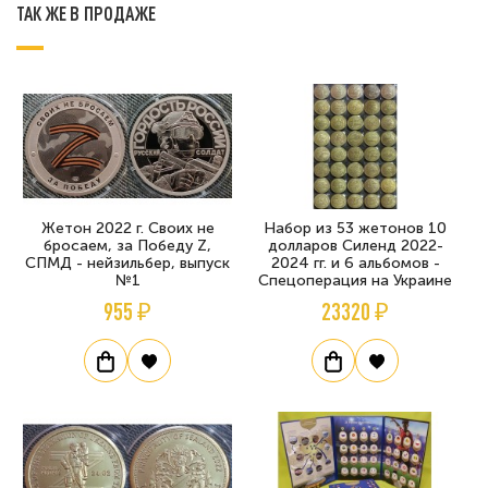
ТАК ЖЕ В ПРОДАЖЕ
Жетон 2022 г. Своих не
Набор из 53 жетонов 10
бросаем, за Победу Z,
долларов Силенд 2022-
СПМД - нейзильбер, выпуск
2024 гг. и 6 альбомов -
№1
Спецоперация на Украине
955 ₽
23320 ₽