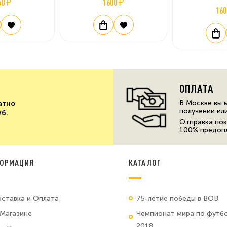
50 ₽
1600 ₽
160
ОПЛАТА
В Москве вы 
атно
получении ил
уб.
Отправка пок
100% предоп
ОРМАЦИЯ
КАТАЛОГ
ставка и Оплата
75-летие победы в ВОВ
Магазине
Чемпионат мира по футб
2018