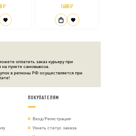
0 ₽
1600 ₽
можете оплатить заказ курьеру при
и на пункте самовывоза.
упок в регионы РФ осуществляется при
лате!
ПОКУПАТЕЛЯМ
Вход/Регистрация
олу
Узнать статус заказа