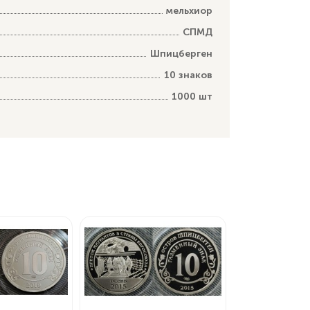
мельхиор
СПМД
Шпицберген
10 знаков
1000 шт