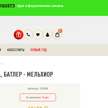
VGUST5
при оформлении заказа.
0
И
АКСЕССУАРЫ
НОВЫЙ ГОД
иор
, БАТЛЕР - МЕЛЬХИОР
Артикул: 13808
В наличии:
0 шт.