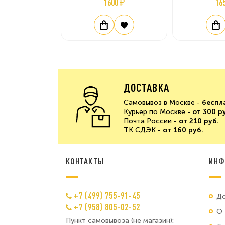
1600 ₽
16
ДОСТАВКА
Самовывоз в Москве -
беспл
Курьер по Москве -
от 300 р
Почта России -
от 210 руб.
ТК СДЭК -
от 160 руб.
КОНТАКТЫ
ИНФ
+7 (499) 755-91-45
До
+7 (958) 805-02-52
О 
Пункт самовывоза (не магазин):