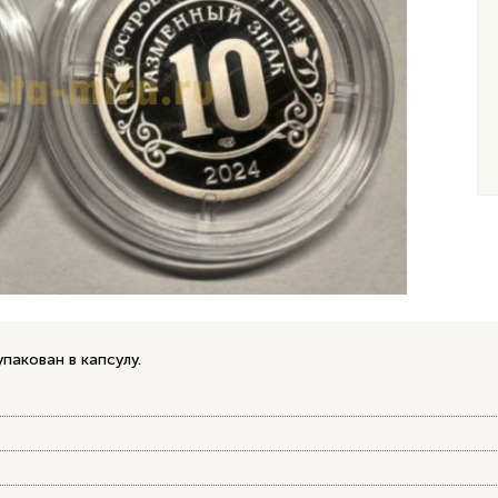
акован в капсулу.