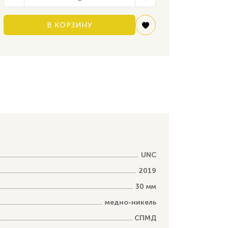
В КОРЗИНУ
UNC
2019
30 мм
медно-никель
СПМД