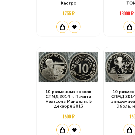
Кастро
ТО
1755 ₽
18000 ₽
10 разменных знаков
10 размен
СПМД 2014 г. Памяти
СПМД 2014 
Нельсона Манделы, 5
эпидемией
декабря 2013
Эбола, 
1600 ₽
16