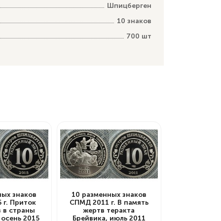
Шпицберген
10 знаков
700 шт
ных знаков
10 разменных знаков
 г. Приток
СПМД 2011 г. В память
 в страны
жертв теракта
 осень 2015
Брейвика, июль 2011