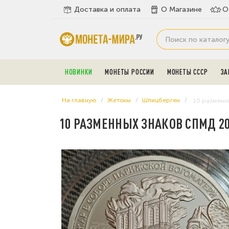
Доставка и оплата
О Магазине
О
НОВИНКИ
МОНЕТЫ РОССИИ
МОНЕТЫ СССР
ЗА
На главную
Жетоны
Шпицберген
10 разменн
10 РАЗМЕННЫХ ЗНАКОВ СПМД 2