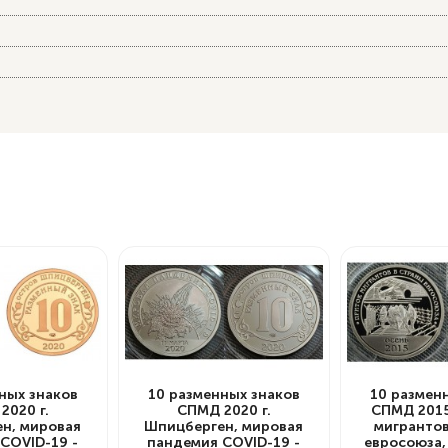
ных знаков
10 разменных знаков
10 размен
2020 г.
СПМД 2020 г.
СПМД 2015
н, мировая
Шпицберген, мировая
мигрантов
COVID-19 -
пандемия COVID-19 -
евросоюза,