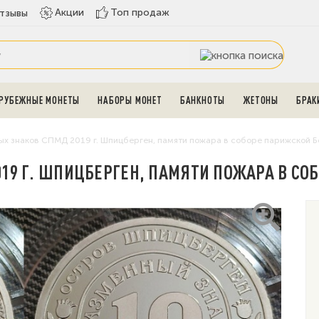
Топ продаж
Акции
тзывы
РУБЕЖНЫЕ МОНЕТЫ
НАБОРЫ МОНЕТ
БАНКНОТЫ
ЖЕТОНЫ
БРАК
ых знаков СПМД 2019 г. Шпицберген, памяти пожара в соборе парижской 
019 Г. ШПИЦБЕРГЕН, ПАМЯТИ ПОЖАРА В С