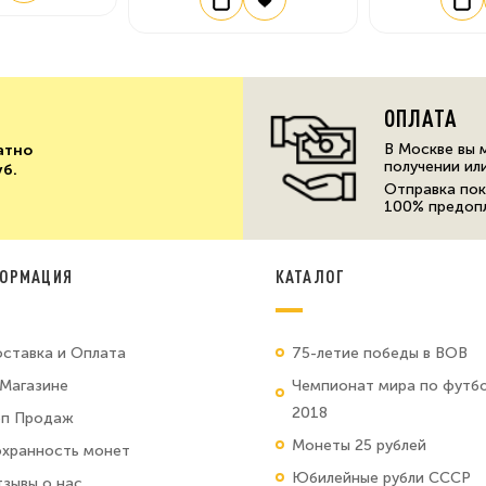
ОПЛАТА
В Москве вы 
атно
получении ил
уб.
Отправка пок
100% предоп
ОРМАЦИЯ
КАТАЛОГ
ставка и Оплата
75-летие победы в ВОВ
Магазине
Чемпионат мира по футб
2018
оп Продаж
Монеты 25 рублей
хранность монет
Юбилейные рубли СССР
зывы о нас