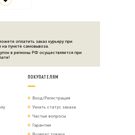
можете оплатить заказ курьеру при
и на пункте самовывоза.
упок в регионы РФ осуществляется при
лате!
ПОКУПАТЕЛЯМ
Вход/Регистрация
олу
Узнать статус заказа
Частые вопросы
Гарантии
Возврат товара