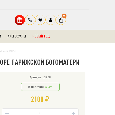
0
И
АКСЕССУАРЫ
НОВЫЙ ГОД
Богоматери
ОБОРЕ ПАРИЖСКОЙ БОГОМАТЕРИ
Артикул: 13268
В наличие:
1
шт.
2100 ₽