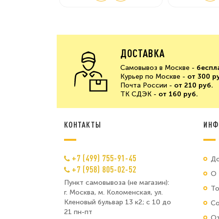
ДОСТАВКА
Самовывоз в Москве -
беспл
Курьер по Москве -
от 300 р
Почта России -
от 210 руб.
ТК СДЭК -
от 160 руб.
КОНТАКТЫ
ИНФ
+7 (499) 755-91-45
До
+7 (958) 805-02-52
О 
Пункт самовывоза (не магазин):
Т
г. Москва, м. Коломенская, ул.
Кленовый бульвар 13 к2; с 10 до
Со
21 пн-пт
От