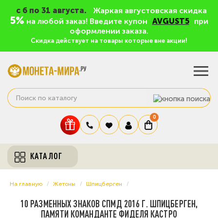
c 6 по 31 августа.
Жаркая августовская скидка
5%
на любой заказ! Введите купон
AVGUST5
при
оформлении заказа.
Скидка действует на товары которые вне акции!
0
КАТАЛОГ
На главную
Жетоны
Шпицберген
10 РАЗМЕННЫХ ЗНАКОВ СПМД 2016 Г. ШПИЦБЕРГЕН,
ПАМЯТИ КОМАНДАНТЕ ФИДЕЛЯ КАСТРО