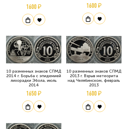
1600 ₽
1600 ₽
10 разменных знаков СПМД
10 разменных знаков СПМД
2014 г. Борьба с эпидемией
2013 г. Взрыв метеорита
лихорадки Эбола, июль
над Челябинском, февраль
2014
2013
1650 ₽
1600 ₽