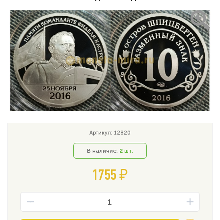
Артикул: 12820
В наличие:
2
шт.
1755 ₽