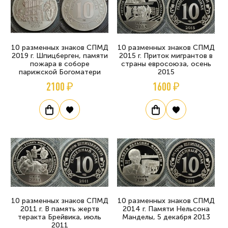
10 разменных знаков СПМД
10 разменных знаков СПМД
2019 г. Шпицберген, памяти
2015 г. Приток мигрантов в
пожара в соборе
страны евросоюза, осень
парижской Богоматери
2015
2100 ₽
1600 ₽
10 разменных знаков СПМД
10 разменных знаков СПМД
2011 г. В память жертв
2014 г. Памяти Нельсона
теракта Брейвика, июль
Манделы, 5 декабря 2013
2011