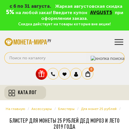
c 6 по 31 августа.
Жаркая августовская скидка
5%
на любой заказ! Введите купон
AVGUST5
при
оформлении заказа.
Скидка действует на товары которые вне акции!
0
КАТАЛОГ
На главную
Аксессуары
Блистеры
Для монет 25 рублей
БЛИСТЕР ДЛЯ МОНЕТЫ 25 РУБЛЕЙ ДЕД МОРОЗ И ЛЕТО
2019 ГОДА