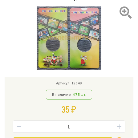
Артикул: 12349
В наличие:
475
шт.
35 ₽