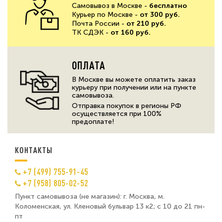
Самовывоз в Москве -
бесплатно
Курьер по Москве -
от 300 руб.
Почта России -
от 210 руб.
ТК СДЭК -
от 160 руб.
ОПЛАТА
В Москве вы можете оплатить заказ
курьеру при получении или на пункте
самовывоза.
Отправка покупок в регионы РФ
осуществляется при 100%
предоплате!
КОНТАКТЫ
+7 (499) 755-91-45
+7 (958) 805-02-52
Пункт самовывоза (не магазин): г. Москва, м.
Коломенская, ул. Кленовый бульвар 13 к2; с 10 до 21 пн-
пт