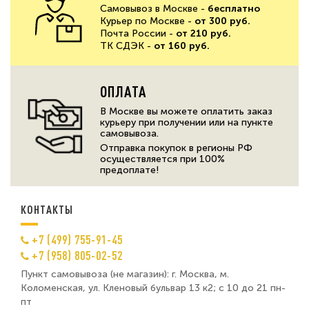
Самовывоз в Москве -
бесплатно
Курьер по Москве -
от 300 руб.
Почта России -
от 210 руб.
ТК СДЭК -
от 160 руб.
ОПЛАТА
В Москве вы можете оплатить заказ
курьеру при получении или на пункте
самовывоза.
Отправка покупок в регионы РФ
осуществляется при 100%
предоплате!
КОНТАКТЫ
+7 (499) 755-91-45
+7 (958) 805-02-52
Пункт самовывоза (не магазин): г. Москва, м.
Коломенская, ул. Кленовый бульвар 13 к2; с 10 до 21 пн-
пт