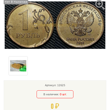
Нет В Наличии
Нет В Наличии
Артикул: 12625
В наличии:
0 шт.
0 ₽