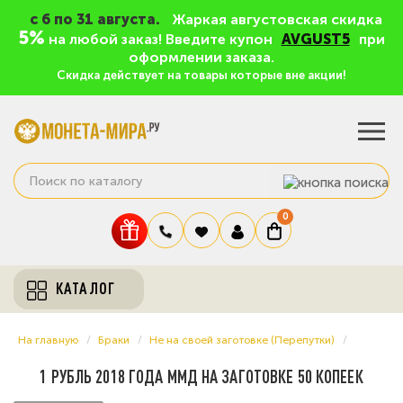
c 6 по 31 августа.
Жаркая августовская скидка
5%
на любой заказ! Введите купон
AVGUST5
при
оформлении заказа.
Скидка действует на товары которые вне акции!
0
КАТАЛОГ
На главную
Браки
Не на своей заготовке (Перепутки)
1 РУБЛЬ 2018 ГОДА ММД НА ЗАГОТОВКЕ 50 КОПЕЕК