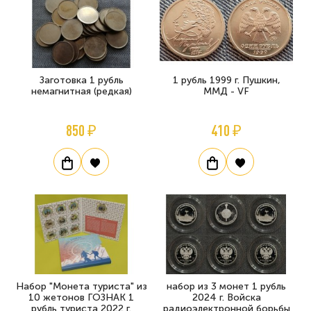
Заготовка 1 рубль
1 рубль 1999 г. Пушкин,
немагнитная (редкая)
ММД - VF
850 ₽
410 ₽
Набор "Монета туриста" из
набор из 3 монет 1 рубль
10 жетонов ГОЗНАК 1
2024 г. Войска
рубль туриста 2022 г.
радиоэлектронной борьбы