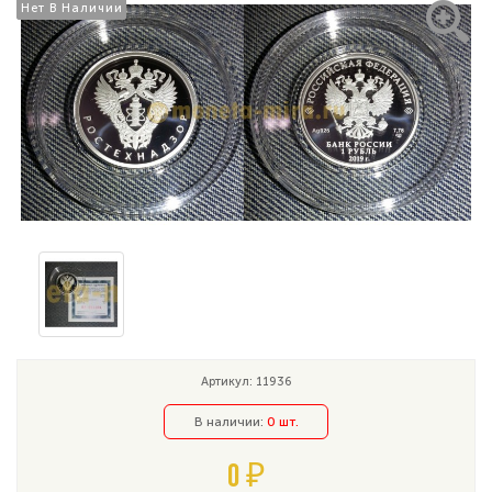
Нет В Наличии
Нет В Наличии
Артикул: 11936
В наличии:
0 шт.
0 ₽