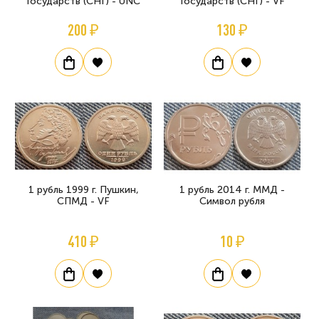
Государств (СНГ) - UNC
Государств (СНГ) - VF
200 ₽
130 ₽
1 рубль 1999 г. Пушкин,
1 рубль 2014 г. ММД -
СПМД - VF
Символ рубля
410 ₽
10 ₽