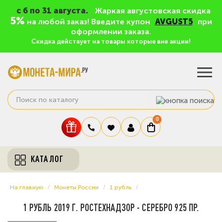
c 6 по 31 августа.
Жаркая августовская скидка
5%
на любой заказ! Введите купон
AVGUST5
при
оформлении заказа.
Скидка действует на товары которые вне акции!
0
КАТАЛОГ
На главную
Монеты России
1 рубль
1 РУБЛЬ 2019 Г. РОСТЕХНАДЗОР - СЕРЕБРО 925 ПР.