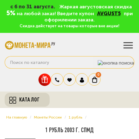
c 6 по 31 августа.
Жаркая августовская скидка
5%
на любой заказ! Введите купон
AVGUST5
при
оформлении заказа.
Скидка действует на товары которые вне акции!
0
КАТАЛОГ
На главную
Монеты России
1 рубль
1 РУБЛЬ 2003 Г. СПМД