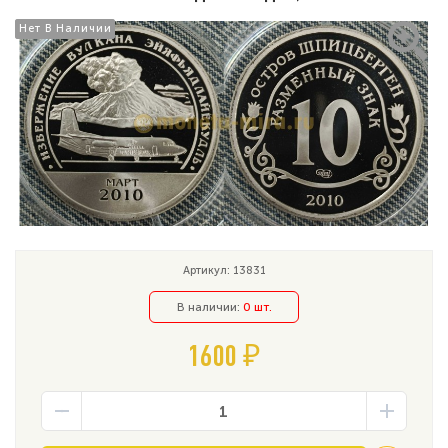
Нет В Наличии
Нет В Наличии
Артикул: 13831
В наличии:
0 шт.
1600 ₽