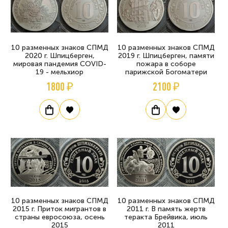
10 разменных знаков СПМД
10 разменных знаков СПМД
2020 г. Шпицберген,
2019 г. Шпицберген, памяти
мировая пандемия COVID-
пожара в соборе
19 - мельхиор
парижской Богоматери
1800 ₽
2100 ₽
10 разменных знаков СПМД
10 разменных знаков СПМД
2015 г. Приток мигрантов в
2011 г. В память жертв
страны евросоюза, осень
теракта Брейвика, июль
2015
2011