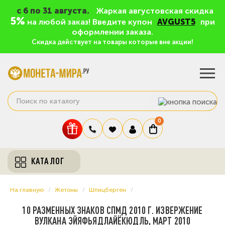
c 6 по 31 августа.
Жаркая августовская скидка
5%
на любой заказ! Введите купон
AVGUST5
при
оформлении заказа.
Скидка действует на товары которые вне акции!
0
КАТАЛОГ
На главную
Жетоны
Шпицберген
10 РАЗМЕННЫХ ЗНАКОВ СПМД 2010 Г. ИЗВЕРЖЕНИЕ
ВУЛКАНА ЭЙЯФЬЯДЛАЙЁКЮДЛЬ, МАРТ 2010