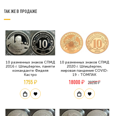
ТАК ЖЕ В ПРОДАЖЕ
10 разменных знаков СПМД
10 разменных знаков СПМД
2016 г. Шпицберген, памяти
2020 г. Шпицберген,
команданте Фиделя
мировая пандемия COVID-
Кастро
19 - ТОМПАК
1755 ₽
18000 ₽
20250 ₽