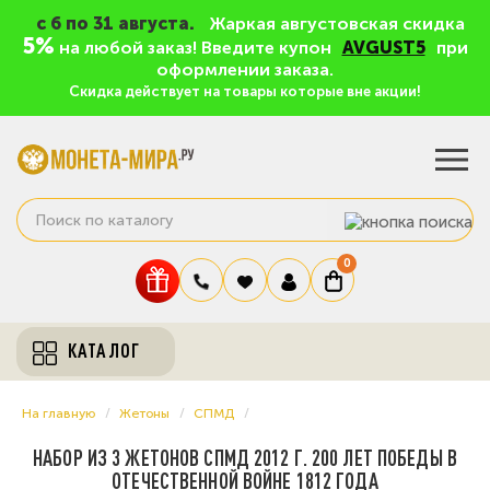
c 6 по 31 августа.
Жаркая августовская скидка
5%
на любой заказ! Введите купон
AVGUST5
при
оформлении заказа.
Скидка действует на товары которые вне акции!
0
КАТАЛОГ
На главную
Жетоны
СПМД
НАБОР ИЗ 3 ЖЕТОНОВ СПМД 2012 Г. 200 ЛЕТ ПОБЕДЫ В
ОТЕЧЕСТВЕННОЙ ВОЙНЕ 1812 ГОДА