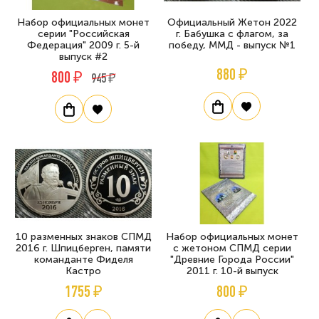
Набор официальных монет
Официальный Жетон 2022
серии "Российская
г. Бабушка с флагом, за
Федерация" 2009 г. 5-й
победу, ММД - выпуск №1
выпуск #2
880 ₽
800 ₽
945 ₽
10 разменных знаков СПМД
Набор официальных монет
2016 г. Шпицберген, памяти
с жетоном СПМД серии
команданте Фиделя
"Древние Города России"
Кастро
2011 г. 10-й выпуск
1755 ₽
800 ₽