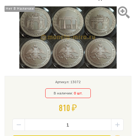
Нет В Наличии
Нет В Наличии
Артикул: 13072
В наличии:
0 шт.
810 ₽