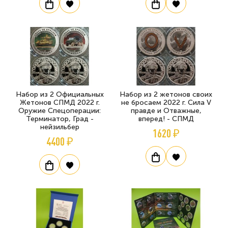
Набор из 2 Официальных
Набор из 2 жетонов своих
Жетонов СПМД 2022 г.
не бросаем 2022 г. Сила V
Оружие Спецоперации:
правде и Отважные,
Терминатор, Град -
вперед! - СПМД
нейзильбер
1620 ₽
4400 ₽