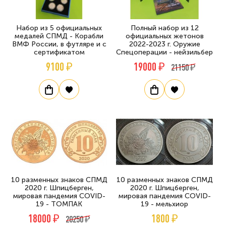
Набор из 5 официальных
Полный набор из 12
медалей СПМД - Корабли
официальных жетонов
ВМФ России, в футляре и с
2022-2023 г. Оружие
сертификатом
Спецоперации - нейзильбер
9100 ₽
19000 ₽
21150 ₽
10 разменных знаков СПМД
10 разменных знаков СПМД
2020 г. Шпицберген,
2020 г. Шпицберген,
мировая пандемия COVID-
мировая пандемия COVID-
19 - ТОМПАК
19 - мельхиор
18000 ₽
1800 ₽
20250 ₽