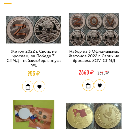
Жетон 2022 г. Своих не
Набор из 3 Официальных
бросаем, за Победу Z,
Жетонов 2022 г. Своих не
СПМД - нейзильбер, выпуск
бросаем, ZOV, СПМД
№1
2660 ₽
955 ₽
2890 ₽