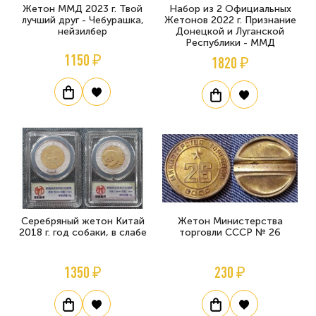
Жетон ММД 2023 г. Твой
Набор из 2 Официальных
лучший друг - Чебурашка,
Жетонов 2022 г. Признание
нейзилбер
Донецкой и Луганской
Республики - ММД
1150 ₽
1820 ₽
Серебряный жетон Китай
Жетон Министерства
2018 г. год собаки, в слабе
торговли СССР № 26
1350 ₽
230 ₽