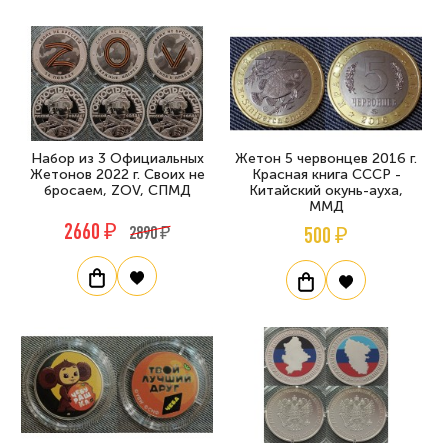
Набор из 3 Официальных
Жетон 5 червонцев 2016 г.
Жетонов 2022 г. Своих не
Красная книга СССР -
бросаем, ZOV, СПМД
Китайский окунь-ауха,
ММД
2660 ₽
2890 ₽
500 ₽