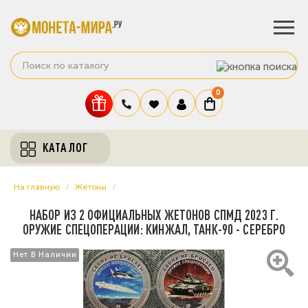
0
КАТАЛОГ
На главную
Жетоны
НАБОР ИЗ 2 ОФИЦИАЛЬНЫХ ЖЕТОНОВ СПМД 2023 Г.
ОРУЖИЕ СПЕЦОПЕРАЦИИ: КИНЖАЛ, ТАНК-90 - СЕРЕБРО
Нет В Наличии
Нет В Наличии