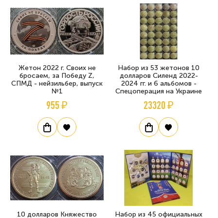
Жетон 2022 г. Своих не
Набор из 53 жетонов 10
бросаем, за Победу Z,
долларов Силенд 2022-
СПМД - нейзильбер, выпуск
2024 гг. и 6 альбомов -
№1
Спецоперация на Украине
955 ₽
23320 ₽
10 долларов Княжество
Набор из 45 официальных