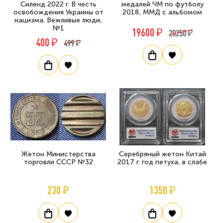
Силенд 2022 г. В честь
медалей ЧМ по футболу
освобождения Украины от
2018, ММД с альбомом
нацизма. Вежливые люди,
№1
19600 ₽
20250 ₽
400 ₽
499 ₽
Жетон Министерства
Серебряный жетон Китай
торговли СССР №32
2017 г. год петуха, в слабе
230 ₽
1350 ₽