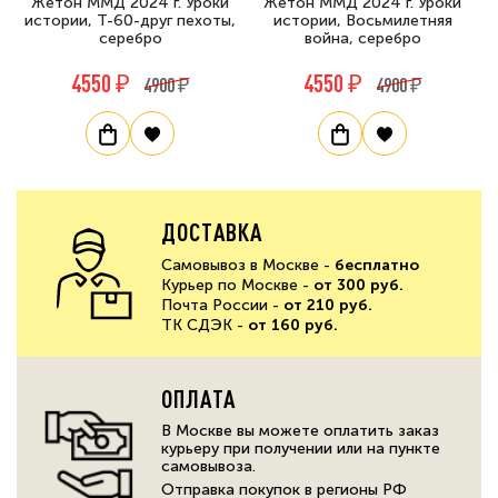
Жетон ММД 2024 г. Уроки
Жетон ММД 2024 г. Уроки
истории, Т-60-друг пехоты,
истории, Восьмилетняя
серебро
война, серебро
4550 ₽
4550 ₽
4900 ₽
4900 ₽
ДОСТАВКА
Самовывоз в Москве -
бесплатно
Курьер по Москве -
от 300 руб.
Почта России -
от 210 руб.
ТК СДЭК -
от 160 руб.
ОПЛАТА
В Москве вы можете оплатить заказ
курьеру при получении или на пункте
самовывоза.
Отправка покупок в регионы РФ