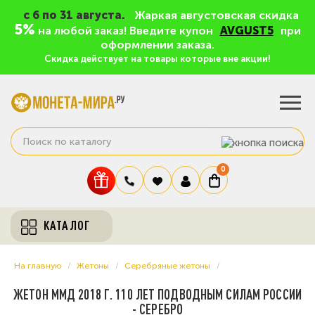
c 6 по 31 августа.
Жаркая августовская скидка
5%
на любой заказ! Введите купон
AVGUST5
при
оформлении заказа.
Скидка действует на товары которые вне акции!
0
КАТАЛОГ
На главную
Жетоны
Серебряные жетоны
ЖЕТОН ММД 2018 Г. 110 ЛЕТ ПОДВОДНЫМ СИЛАМ РОССИИ
- СЕРЕБРО