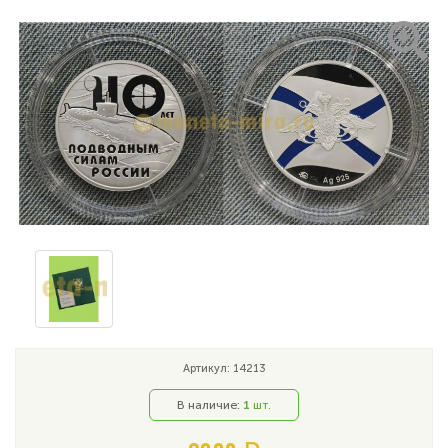
Артикул: 14213
В наличие:
1
шт.