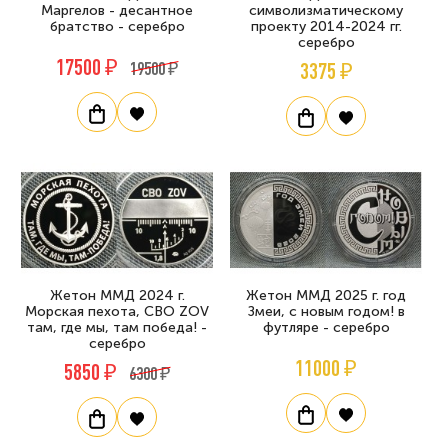
Маргелов - десантное
символизматическому
братство - серебро
проекту 2014-2024 гг.
серебро
17500 ₽
19500 ₽
3375 ₽
Жетон ММД 2024 г.
Жетон ММД 2025 г. год
Морская пехота, СВО ZOV
Змеи, с новым годом! в
там, где мы, там победа! -
футляре - серебро
серебро
11000 ₽
5850 ₽
6300 ₽