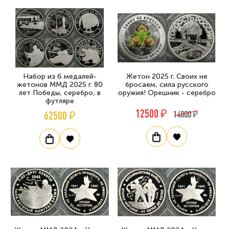
Набор из 6 медалей-
Жетон 2025 г. Своих не
жетонов ММД 2025 г. 80
бросаем, сила русского
лет Победы, серебро, в
оружия! Орешник - серебро
футляре
12500 ₽
62500 ₽
14000 ₽