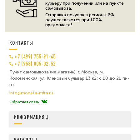
курьеру при получении или на пункте
самовывоза.
Отправка покупок в регионы РФ
осуществляется при 100%
предоплате!
КОНТАКТЫ
+7 (499) 755-91-45
+7 (958) 805-02-52
Пункт самовывоза (не магазин): г. Москва, м.
Коломенская, ул. Кленовый бульвар 13 к2; с 10 до 21 пн-
пт
info@moneta-mira.ru
Обратная связь
ИНФОРМАЦИЯ
КАТАЛОГ