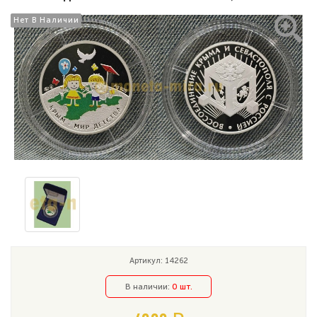
Нет В Наличии
Нет В Наличии
Артикул: 14262
В наличии:
0 шт.