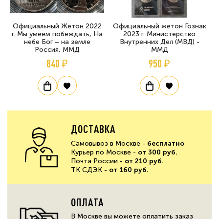
Официальный Жетон 2022
Официальный жетон Гознак
г. Мы умеем побеждать, На
2023 г. Министерство
небе Бог – на земле
Внутренних Дел (МВД) -
Россия, ММД
ММД
840 ₽
950 ₽
ДОСТАВКА
Самовывоз в Москве -
бесплатно
Курьер по Москве -
от 300 руб.
Почта России -
от 210 руб.
ТК СДЭК -
от 160 руб.
ОПЛАТА
В Москве вы можете оплатить заказ