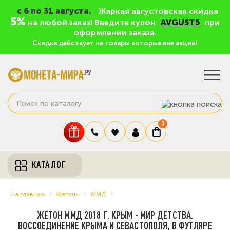
c 6 по 31 августа.
Жаркая августовская скидка
5%
на любой заказ! Введите купон
AVGUST5
при
оформлении заказа.
Скидка действует на товары которые вне акции!
0
КАТАЛОГ
На главную
Жетоны
ММД
ЖЕТОН ММД 2018 Г. КРЫМ - МИР ДЕТСТВА.
ВОССОЕДИНЕНИЕ КРЫМА И СЕВАСТОПОЛЯ, В ФУТЛЯРЕ