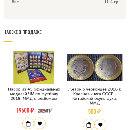
Вес
11.4 гр
ТАК ЖЕ В ПРОДАЖЕ
Набор из 45 официальных
Жетон 5 червонцев 2016 г.
медалей ЧМ по футболу
Красная книга СССР -
2018, ММД с альбомом
Китайский окунь-ауха,
ММД
19600 ₽
20250 ₽
500 ₽