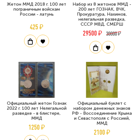
Жетон ММД 2018 г. 100 лет
Набор из 8 жетонов ММД -
пограничным войскам
200 лет ГОЗНАК, ВЧК,
России - латунь
Прокуратура, Нахимов,
нелегальная разведка,
СССР МВД, СМЕРШ
425 ₽
29500 ₽
30000 ₽
Официальный жетон Гознак
Официальный буклет с
2022 г. 100 лет Нелегальной
набором денежных знаков
разведке - в блистере,
РФ - Воссоединение Крыма
ММД
и Севастополя с Россией,
ММД
1250 ₽
2100 ₽