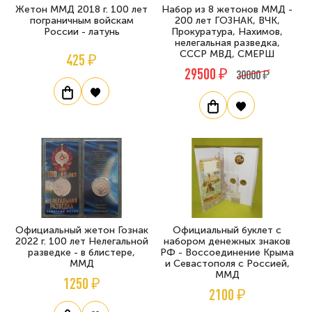
Жетон ММД 2018 г. 100 лет
Набор из 8 жетонов ММД -
пограничным войскам
200 лет ГОЗНАК, ВЧК,
России - латунь
Прокуратура, Нахимов,
нелегальная разведка,
СССР МВД, СМЕРШ
425 ₽
29500 ₽
30000 ₽
Официальный жетон Гознак
Официальный буклет с
2022 г. 100 лет Нелегальной
набором денежных знаков
разведке - в блистере,
РФ - Воссоединение Крыма
ММД
и Севастополя с Россией,
ММД
1250 ₽
2100 ₽