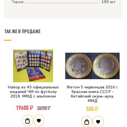
Тираж
100 шт
ТАК ЖЕ В ПРОДАЖЕ
Набор из 45 официальных
Жетон 5 червонцев 2016 г.
медалей ЧМ по футболу
Красная книга СССР -
2018, ММД с альбомом
Китайский окунь-ауха,
ММД
19600 ₽
20250 ₽
500 ₽