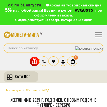
c 6 по 31 августа.
Жаркая августовская скидка
5%
на любой заказ! Введите купон
AVGUST5
при
оформлении заказа.
Скидка действует на товары которые вне акции!
0
КАТАЛОГ
На главную
Жетоны
ММД
ЖЕТОН ММД 2025 Г. ГОД ЗМЕИ, С НОВЫМ ГОДОМ! В
ФУТЛЯРЕ - СЕРЕБРО