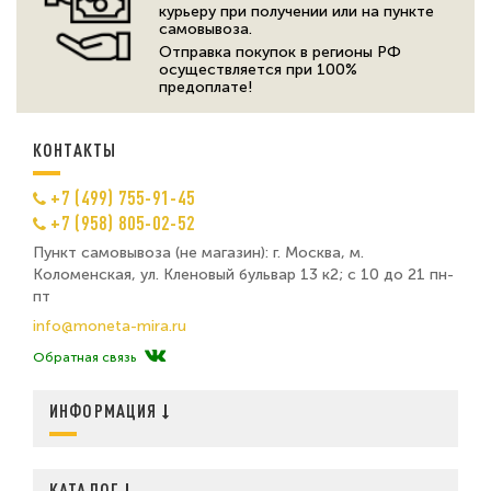
курьеру при получении или на пункте
самовывоза.
Отправка покупок в регионы РФ
осуществляется при 100%
предоплате!
КОНТАКТЫ
+7 (499) 755-91-45
+7 (958) 805-02-52
Пункт самовывоза (не магазин): г. Москва, м.
Коломенская, ул. Кленовый бульвар 13 к2; с 10 до 21 пн-
пт
info@moneta-mira.ru
Обратная связь
ИНФОРМАЦИЯ
КАТАЛОГ