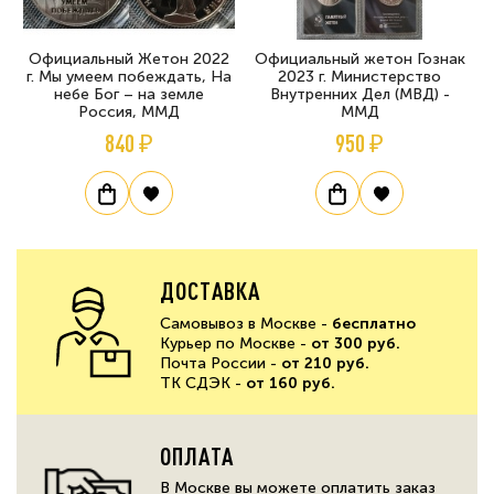
Официальный Жетон 2022
Официальный жетон Гознак
г. Мы умеем побеждать, На
2023 г. Министерство
небе Бог – на земле
Внутренних Дел (МВД) -
Россия, ММД
ММД
840 ₽
950 ₽
ДОСТАВКА
Самовывоз в Москве -
бесплатно
Курьер по Москве -
от 300 руб.
Почта России -
от 210 руб.
ТК СДЭК -
от 160 руб.
ОПЛАТА
В Москве вы можете оплатить заказ