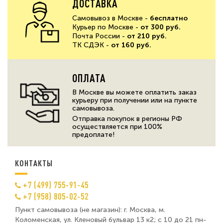
ДОСТАВКА
Самовывоз в Москве -
бесплатно
Курьер по Москве -
от 300 руб.
Почта России -
от 210 руб.
ТК СДЭК -
от 160 руб.
ОПЛАТА
В Москве вы можете оплатить заказ
курьеру при получении или на пункте
самовывоза.
Отправка покупок в регионы РФ
осуществляется при 100%
предоплате!
КОНТАКТЫ
+7 (499) 755-91-45
+7 (958) 805-02-52
Пункт самовывоза (не магазин): г. Москва, м.
Коломенская, ул. Кленовый бульвар 13 к2; с 10 до 21 пн-