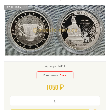
Нет В Наличии
Нет В Наличии
Артикул: 14111
В наличии:
0 шт.
1050 ₽