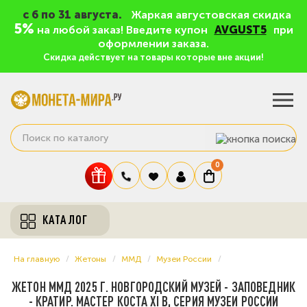
c 6 по 31 августа.
Жаркая августовская скидка
5%
на любой заказ! Введите купон
AVGUST5
при
оформлении заказа.
Скидка действует на товары которые вне акции!
0
КАТАЛОГ
На главную
Жетоны
ММД
Музеи России
ЖЕТОН ММД 2025 Г. НОВГОРОДСКИЙ МУЗЕЙ - ЗАПОВЕДНИК
- КРАТИР. МАСТЕР КОСТА XI В, СЕРИЯ МУЗЕИ РОССИИ