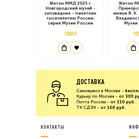
Жетон ММД 2025 г.
Жетон ММ
Новгородский музей -
Приморс
заповедник - памятник
имени В. К.
тысячелетию России,
Владивост
серия Музеи России
Музеи
1050 ₽
10
ДОСТАВКА
Самовывоз в Москве -
беспл
Курьер по Москве -
от 300 р
Почта России -
от 210 руб.
ТК СДЭК -
от 160 руб.
КОНТАКТЫ
ИНФ