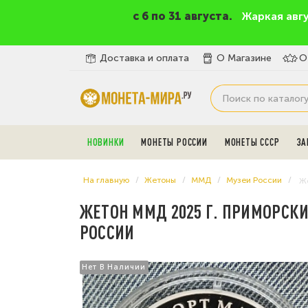
c 6 по 31 августа.
Жаркая авг
Доставка и оплата
О Магазине
О
НОВИНКИ
МОНЕТЫ РОССИИ
МОНЕТЫ СССР
ЗА
На главную
Жетоны
ММД
Музеи России
Же
ЖЕТОН ММД 2025 Г. ПРИМОРСКИ
РОССИИ
Нет В Наличии
Нет В Наличии