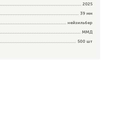
2025
39 мм
нейзильбер
ММД
500 шт