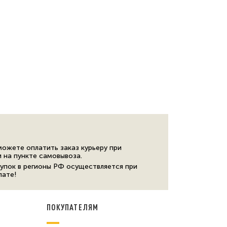
можете оплатить заказ курьеру при
и на пункте самовывоза.
упок в регионы РФ осуществляется при
лате!
ПОКУПАТЕЛЯМ