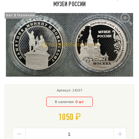
МУЗЕИ РОССИИ
Нет В Наличии
Нет В Наличии
Артикул: 14107
В наличии:
0 шт.
1050 ₽