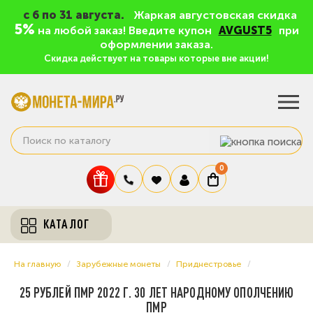
c 6 по 31 августа.
Жаркая августовская скидка
5%
на любой заказ! Введите купон
AVGUST5
при
оформлении заказа.
Скидка действует на товары которые вне акции!
0
КАТАЛОГ
На главную
Зарубежные монеты
Приднестровье
25 РУБЛЕЙ ПМР 2022 Г. 30 ЛЕТ НАРОДНОМУ ОПОЛЧЕНИЮ
ПМР