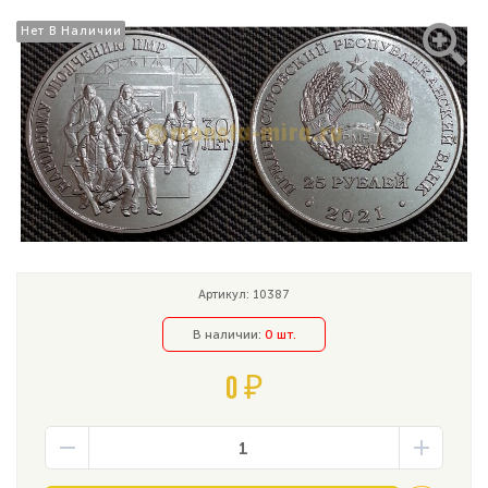
Нет В Наличии
Нет В Наличии
Артикул: 10387
В наличии:
0 шт.
0 ₽