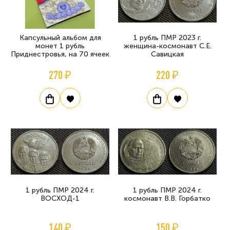
Капсульный альбом для
1 рубль ПМР 2023 г.
монет 1 рубль
женщина-космонавт С.Е.
Приднестровья, на 70 ячеек
Савицкая
270 ₽
220 ₽
1 рубль ПМР 2024 г.
1 рубль ПМР 2024 г.
ВОСХОД-1
космонавт В.В. Горбатко
140 ₽
150 ₽