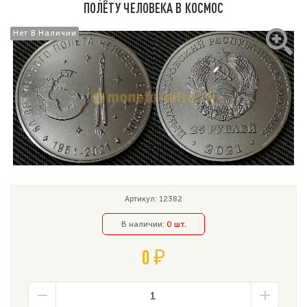
ПОЛЁТУ ЧЕЛОВЕКА В КОСМОС
Нет В Наличии
Нет В Наличии
Артикул: 12382
В наличии:
0 шт.
0 ₽