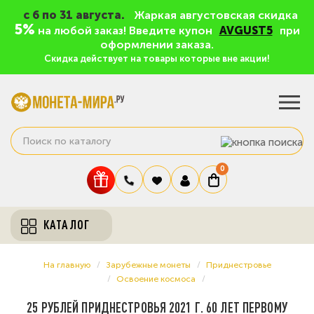
c 6 по 31 августа.
Жаркая августовская скидка
5%
на любой заказ! Введите купон
AVGUST5
при
оформлении заказа.
Скидка действует на товары которые вне акции!
0
КАТАЛОГ
На главную
Зарубежные монеты
Приднестровье
Освоение космоса
25 РУБЛЕЙ ПРИДНЕСТРОВЬЯ 2021 Г. 60 ЛЕТ ПЕРВОМУ