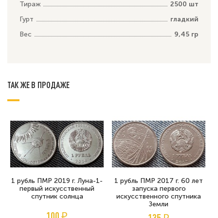
Тираж
2500 шт
Гурт
гладкий
Вес
9,45 гр
ТАК ЖЕ В ПРОДАЖЕ
1 рубль ПМР 2019 г. Луна-1-
1 рубль ПМР 2017 г. 60 лет
первый искусственный
запуска первого
спутник солнца
искусственного спутника
Земли
100 ₽
135 ₽