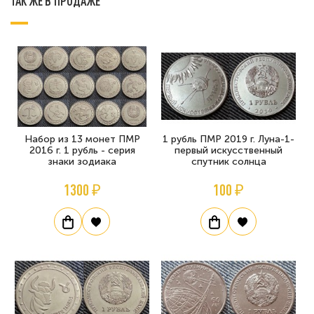
ТАК ЖЕ В ПРОДАЖЕ
Набор из 13 монет ПМР
1 рубль ПМР 2019 г. Луна-1-
2016 г. 1 рубль - серия
первый искусственный
знаки зодиака
спутник солнца
1300 ₽
100 ₽