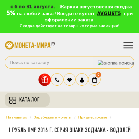
c 6 по 31 августа.
Жаркая августовская скидка
5%
на любой заказ! Введите купон
AVGUST5
при
оформлении заказа.
Скидка действует на товары которые вне акции!
0
КАТАЛОГ
На главную
Зарубежные монеты
Приднестровье
1 РУБЛЬ ПМР 2016 Г. СЕРИЯ ЗНАКИ ЗОДИАКА - ВОДОЛЕЙ