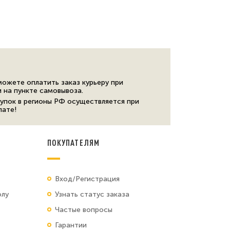
можете оплатить заказ курьеру при
и на пункте самовывоза.
упок в регионы РФ осуществляется при
лате!
ПОКУПАТЕЛЯМ
Вход/Регистрация
олу
Узнать статус заказа
Частые вопросы
Гарантии