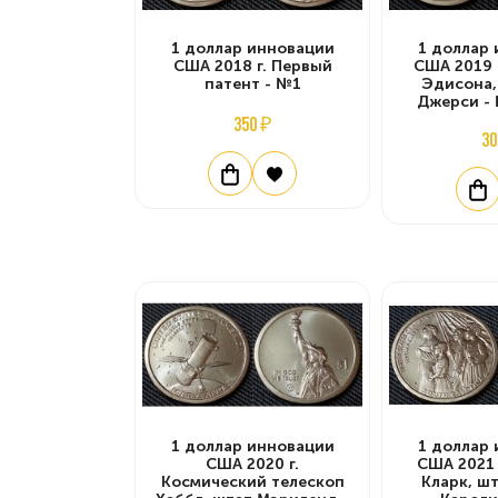
1 доллар инновации
1 доллар
США 2018 г. Первый
США 2019 
патент - №1
Эдисона,
Джерси -
350 ₽
30
1 доллар инновации
1 доллар
США 2020 г.
США 2021 
Космический телескоп
Кларк, ш