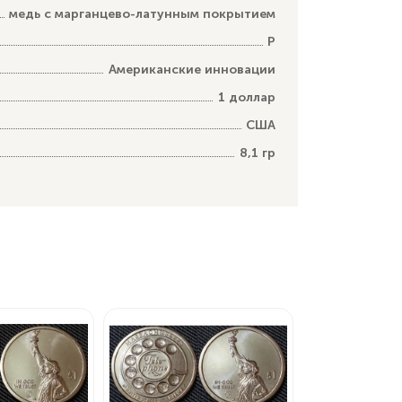
медь с марганцево-латунным покрытием
P
Американские инновации
1 доллар
США
8,1 гр