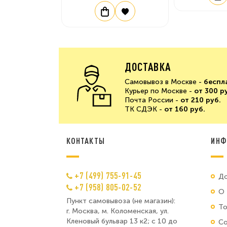
ДОСТАВКА
Самовывоз в Москве -
беспл
Курьер по Москве -
от 300 р
Почта России -
от 210 руб.
ТК СДЭК -
от 160 руб.
КОНТАКТЫ
ИНФ
+7 (499) 755-91-45
До
+7 (958) 805-02-52
О 
Пункт самовывоза (не магазин):
Т
г. Москва, м. Коломенская, ул.
Кленовый бульвар 13 к2; с 10 до
Со