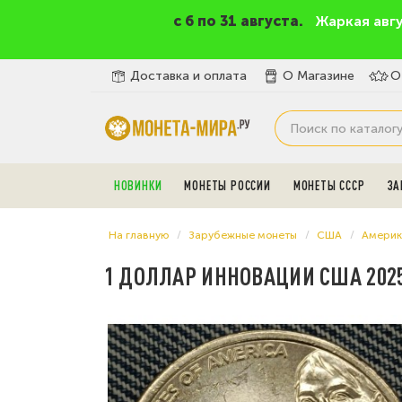
c 6 по 31 августа.
Жаркая авг
Доставка и оплата
О Магазине
О
НОВИНКИ
МОНЕТЫ РОССИИ
МОНЕТЫ СССР
ЗА
На главную
Зарубежные монеты
США
Америк
1 ДОЛЛАР ИННОВАЦИИ США 2025