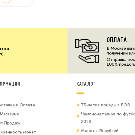
ОПЛАТА
В Москве вы 
атно
получении ил
уб.
Отправка пок
100% предоп
ОРМАЦИЯ
КАТАЛОГ
ставка и Оплата
75-летие победы в ВОВ
Магазине
Чемпионат мира по футб
2018
оп Продаж
Монеты 25 рублей
хранность монет