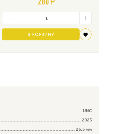
280 ₽
В КОРЗИНУ
UNC
2025
26,5 мм