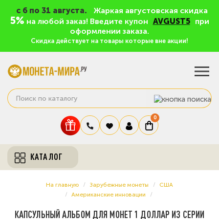
c 6 по 31 августа.
Жаркая августовская скидка
5%
на любой заказ! Введите купон
AVGUST5
при
оформлении заказа.
Скидка действует на товары которые вне акции!
0
КАТАЛОГ
На главную
Зарубежные монеты
США
Американские инновации
КАПСУЛЬНЫЙ АЛЬБОМ ДЛЯ МОНЕТ 1 ДОЛЛАР ИЗ СЕРИИ