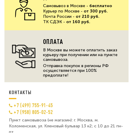
Самовывоз в Москве -
бесплатно
Курьер по Москве -
от 300 руб.
Почта России -
от 210 руб.
ТК СДЭК -
от 160 руб.
ОПЛАТА
В Москве вы можете оплатить заказ
курьеру при получении или на пункте
самовывоза.
Отправка покупок в регионы РФ
осуществляется при 100%
предоплате!
КОНТАКТЫ
+7 (499) 755-91-45
+7 (958) 805-02-52
Пункт самовывоза (не магазин): г. Москва, м.
Коломенская, ул. Кленовый бульвар 13 к2; с 10 до 21 пн-
пт