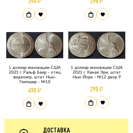
390 ₽
290 ₽
1 доллар инновации США
1 доллар инновации США
2021 г. Ральф Баер - отец
2021 г. Канал Эри, штат
видеоигр, штат Нью-
Нью Йорк - №12 двор P
Гэмпшир - №10
290 ₽
490 ₽
ДОСТАВКА