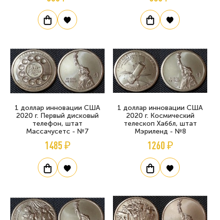
1 доллар инновации США
1 доллар инновации США
2020 г. Первый дисковый
2020 г. Космический
телефон, штат
телескоп Хаббл, штат
Массачусетс - №7
Мэриленд - №8
1485 ₽
1260 ₽