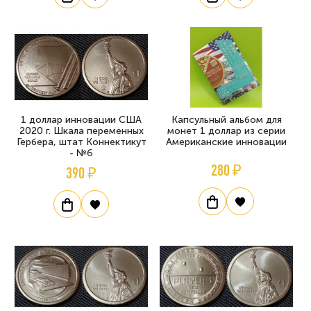
1 доллар инновации США
Капсульный альбом для
2020 г. Шкала переменных
монет 1 доллар из серии
Гербера, штат Коннектикут
Американские инновации
- №6
280 ₽
390 ₽