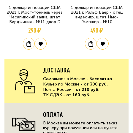
1 доллар инновации США
1 доллар инновации США
2021 г. Мост-тоннель через
2021 г. Ральф Баер - отец
Чесапикский залив, штат
видеоигр, штат Нью-
Вирджиния - №11 двор D
Гэмпшир - №10
290 ₽
490 ₽
ДОСТАВКА
Самовывоз в Москве -
бесплатно
Курьер по Москве -
от 300 руб.
Почта России -
от 210 руб.
ТК СДЭК -
от 160 руб.
ОПЛАТА
В Москве вы можете оплатить заказ
курьеру при получении или на пункте
самовывоза.