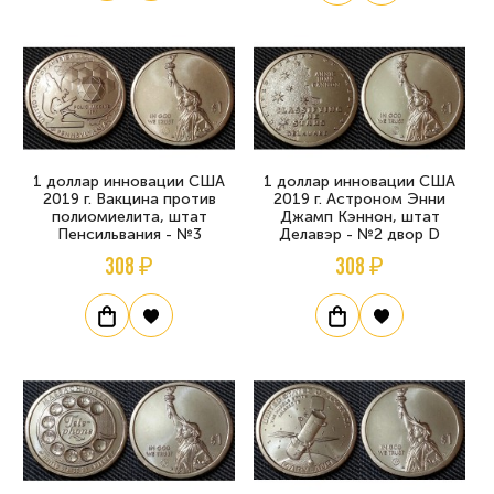
1 доллар инновации США
1 доллар инновации США
2019 г. Вакцина против
2019 г. Астроном Энни
полиомиелита, штат
Джамп Кэннон, штат
Пенсильвания - №3
Делавэр - №2 двор D
308 ₽
308 ₽