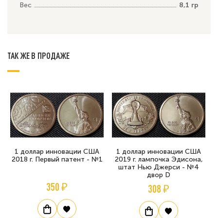
Вес
8,1 гр
ТАК ЖЕ В ПРОДАЖЕ
1 доллар инновации США
1 доллар инновации США
2018 г. Первый патент - №1
2019 г. лампочка Эдисона,
штат Нью Джерси - №4
двор D
350 ₽
308 ₽