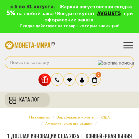
c 6 по 31 августа.
Жаркая августовская скидка
5%
на любой заказ! Введите купон
AVGUST5
при
оформлении заказа.
Скидка действует на товары которые вне акции!
0
КАТАЛОГ
На главную
Зарубежные монеты
США
Американские инновации
1 ДОЛЛАР ИННОВАЦИИ США 2025 Г. КОНВЕЙЕРНАЯ ЛИНИЯ