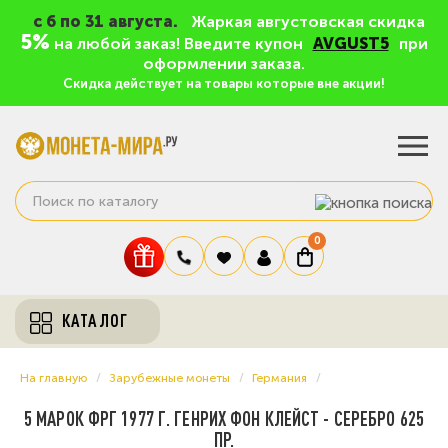
c 6 по 31 августа.
Жаркая августовская скидка
5%
на любой заказ! Введите купон
AVGUST5
при
оформлении заказа.
Скидка действует на товары которые вне акции!
0
КАТАЛОГ
На главную
Зарубежные монеты
Германия
5 МАРОК ФРГ 1977 Г. ГЕНРИХ ФОН КЛЕЙСТ - СЕРЕБРО 625
ПР.