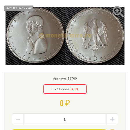
Нет В Наличии
Нет В Наличии
Артикул: 11760
В наличии:
0 шт.
0 ₽